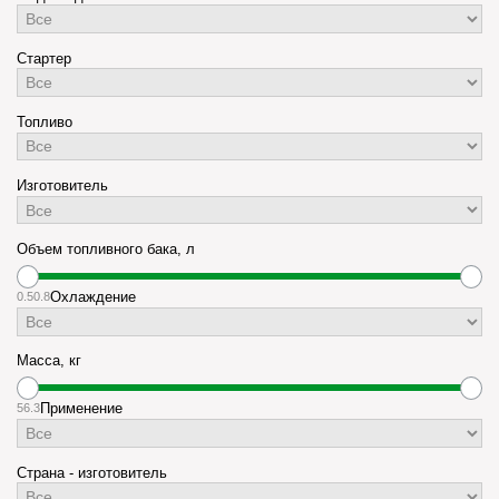
Стартер
Топливо
Изготовитель
Объем топливного бака, л
0.5
0.8
Охлаждение
Масса, кг
5
6.3
Применение
Страна - изготовитель