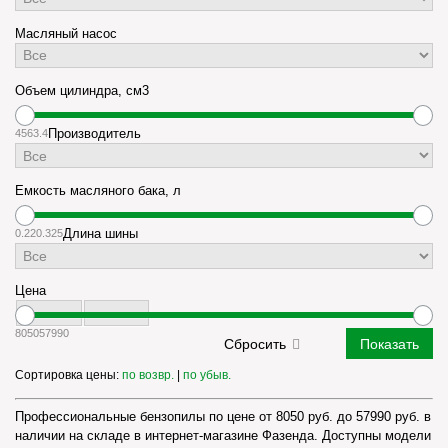
Масляный насос
Объем цилиндра, см3
45
63.4
Производитель
Емкость масляного бака, л
0.22
0.325
Длина шины
Цена
8050
57990
Сортировка цены:
по возвр.
|
по убыв.
Профессиональные бензопилы по цене от 8050 руб. до 57990 руб. в
наличии на складе в интернет-магазине Фазенда. Доступны модели