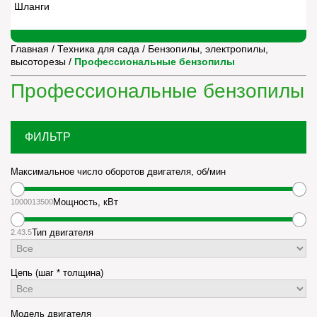
Шланги
Главная
/
Техника для сада
/
Бензопилы, электропилы,
высоторезы
/
Профессиональные бензопилы
Профессиональные бензопилы
ФИЛЬТР
Максимальное число оборотов двигателя, об/мин
10000
13500
Мощность, кВт
2.4
3.5
Тип двигателя
Цепь (шаг * толщина)
Модель двигателя