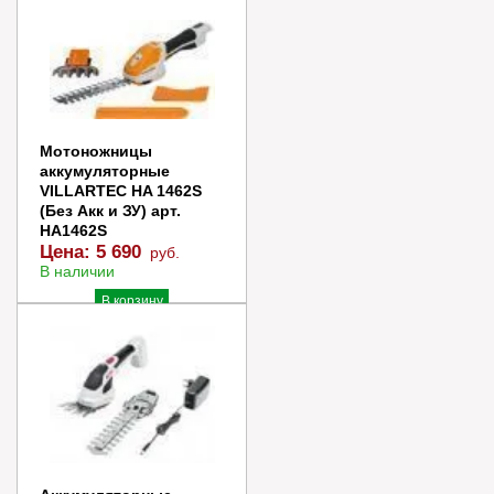
Цена:
6 990
руб.
В наличии
В корзину
Купить в 1 клик
Мотоножницы
аккумуляторные
VILLARTEC HA 1462S
(Без Акк и ЗУ) арт.
HA1462S
Цена:
5 690
руб.
В наличии
В корзину
Купить в 1 клик