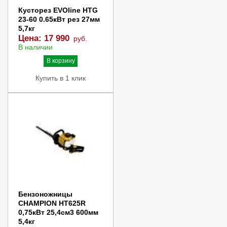
Кусторез EVOline HTG
23-60 0.65кВт рез 27мм
5,7кг
Цена:
17 990
руб.
В наличии
В корзину
Купить в 1 клик
Бензоножницы
CHAMPION HT625R
0,75кВт 25,4см3 600мм
5,4кг