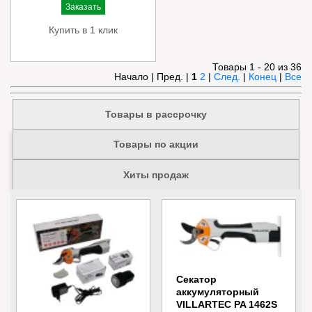
Заказать
Купить в 1 клик
Товары 1 - 20 из 36
Начало | Пред. |
1
2
|
След.
|
Конец
|
Все
Товары в рассрочку
Товары по акции
Хиты продаж
Секатор
аккумуляторный
VILLARTEC PA 1462S