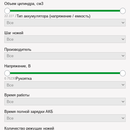
Объем цилиндра, см3
22.2
27.2
Тип аккумулятора (напряжение / емкость)
Шаг ножей
Производитель
Напряжение, В
0.75
230
Рукоятка
Время работы
Время полной зарядки АКБ
Количество режущих ножей