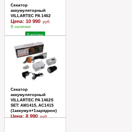
Секатор
аккумуляторный
VILLARTEC PA 1462
Цена:
10 990
руб.
В наличии
В корзину
Купить в 1 клик
Секатор
аккумуляторный
VILLARTEC PA 1462S
SET: AM1415, AC1415
(1аккумул+1зарядное)
Цена:
8 990
руб.
В наличии
В корзину