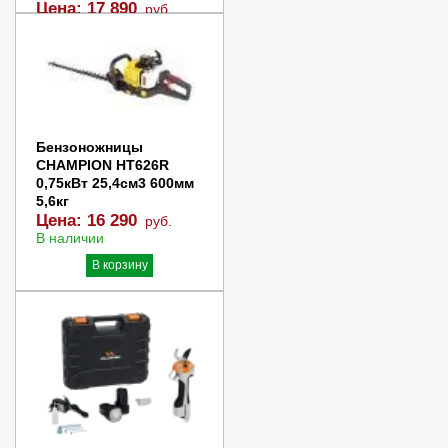
Цена:
17 890
руб.
В наличии
В корзину
Купить в 1 клик
Бензоножницы
CHAMPION HT626R
0,75кВт 25,4см3 600мм
5,6кг
Цена:
16 290
руб.
В наличии
В корзину
Купить в 1 клик