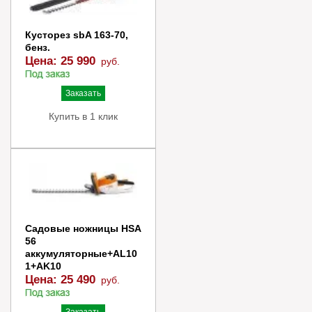
Кусторез sbA 163-70,
бенз.
Цена:
25 990
руб.
Заказать
Купить в 1 клик
Садовые ножницы HSА
56
аккумуляторные+AL10
1+AK10
Цена:
25 490
руб.
Заказать