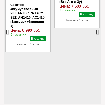
(Без Акк и Зу)
Секатор
Цена:
7 500
руб.
аккумуляторный
В наличии
VILLARTEC PA 1462S
В корзину
SET: AM1415, AC1415
Купить в 1 клик
(1аккумул+1зарядно
е)
Цена:
8 990
руб.
В наличии
В корзину
Купить в 1 клик