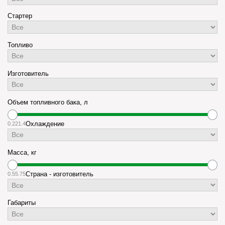
Стартер
Топливо
Изготовитель
Объем топливного бака, л
0.22
1.4
Охлаждение
Масса, кг
0.5
5.75
Страна - изготовитель
Габариты