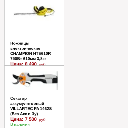
Купить в 1 клик
Ножницы
электрические
CHAMPION HTE610R
750Вт 610мм 3,8кг
Цена:
8 490
руб.
В наличии
В корзину
Купить в 1 клик
Секатор
аккумуляторный
VILLARTEC PA 1462S
(Без Акк и Зу)
Цена:
7 500
руб.
В наличии