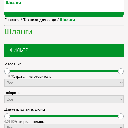
Шланги
Главная
/
Техника для сада
/
Шланги
Шланги
ФИЛЬТР
Масса, кг
1.3
1.3
Страна - изготовитель
Габариты
Диаметр шланга, дюйм
0.5
2.95
Материал шланга