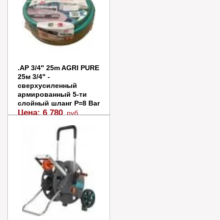
Заказать
Купить в 1 клик
.AP 3/4" 25m AGRI PURE
25м 3/4" -
сверхусиленный
армированный 5-ти
слойный шланг Р=8 Bar
Цена:
6 780
руб.
Заказать
Купить в 1 клик