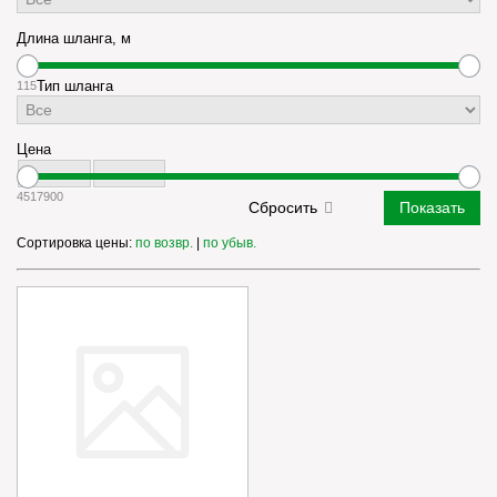
Длина шланга, м
1
15
Тип шланга
Цена
45
17900
Сортировка цены:
по возвр.
|
по убыв.