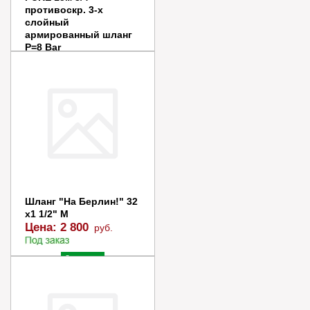
противоскр. 3-х
слойный
армированный шланг
P=8 Bar
Цена:
4 000
руб.
Заказать
Купить в 1 клик
Шланг "На Берлин!" 32
х1 1/2" М
Цена:
2 800
руб.
Заказать
Купить в 1 клик