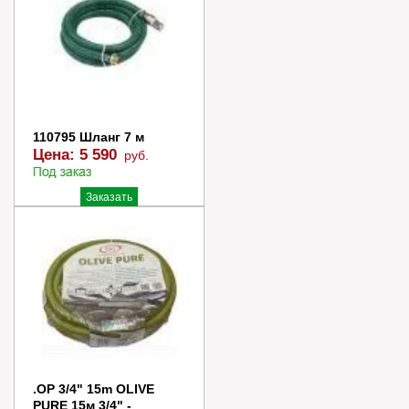
Купить в 1 клик
110795 Шланг 7 м
Цена:
5 590
руб.
Заказать
Купить в 1 клик
.OP 3/4" 15m OLIVE
PURE 15м 3/4" -