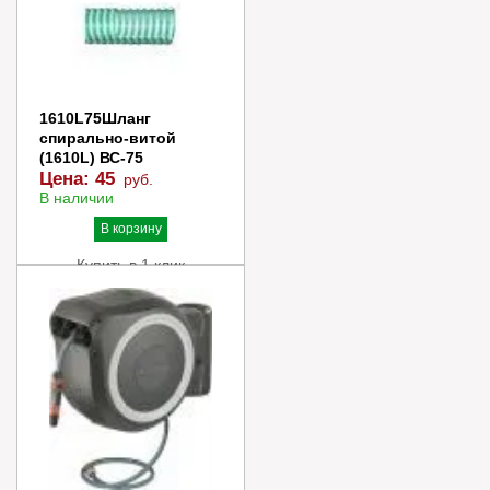
1610L75Шланг
спирально-витой
(1610L) ВС-75
Цена:
45
руб.
В наличии
В корзину
Купить в 1 клик