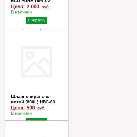
ECO PURE 15m 1/2"
Цена:
2 000
руб.
В наличии
В корзину
Купить в 1 клик
Шланг спирально-
витой (800L) НВС-63
Цена:
590
руб.
В наличии
В корзину
Купить в 1 клик