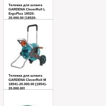
Тележка для шланга
GARDENA CleverRoll L
ErgoPlus 18520-
20.000.00 [18520-
20.000.00]
Цена:
6 760
руб.
Заказать
Купить в 1 клик
Тележка для шланга
GARDENA CleverRoll M
18541-20.000.00 [18541-
20.000.00]
Цена:
5 800
руб.
Заказать