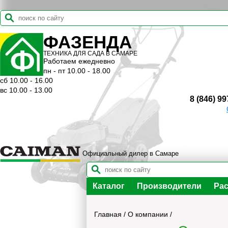
ФАЗЕНДА
ТЕХНИКА ДЛЯ САДА В САМАРЕ
Работаем ежедневно
пн - пт 10.00 - 18.00
сб 10.00 - 16.00
вс 10.00 - 13.00
8 (846) 99
Официальный дилер в Самаре
Каталог
Производители
Рас
Главная
/
О компании
/