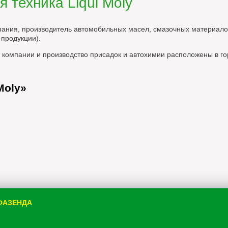
 техника Liqui Moly
ания, производитель автомобильных масел, смазочных материалов
продукции).
 компании и производство присадок и автохимии расположены в го
Moly»
 ФАЗЕНДА