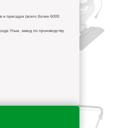
 и присадок (всего более 6000
роде Ульм, завод по производству