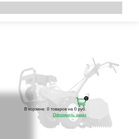
Вход
\
Регистрация
0
В корзине:
0 товаров на 0 руб.
Оформить заказ