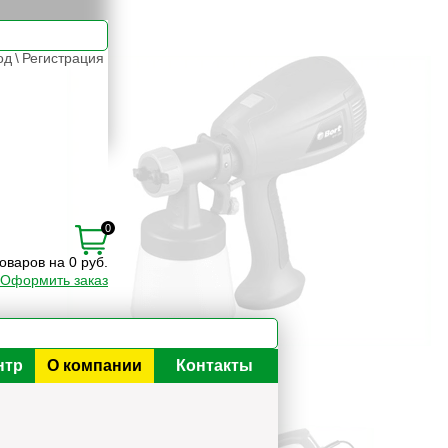
од
\
Регистрация
0
товаров на 0 руб.
Оформить заказ
нтр
О компании
Контакты