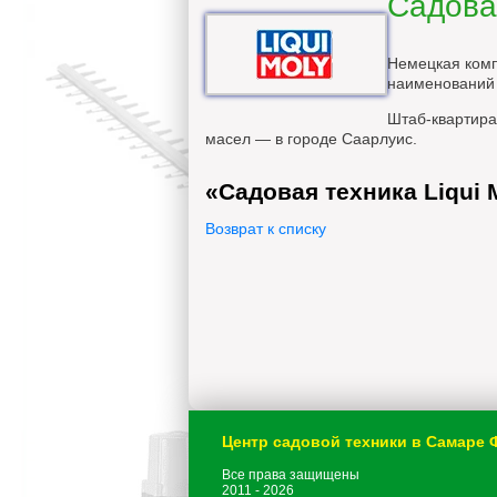
Садовая
Немецкая комп
наименований 
Штаб-квартира
масел — в городе Саарлуис.
«Садовая техника Liqui 
Возврат к списку
Центр садовой техники в Самаре
Все права защищены
2011 - 2026