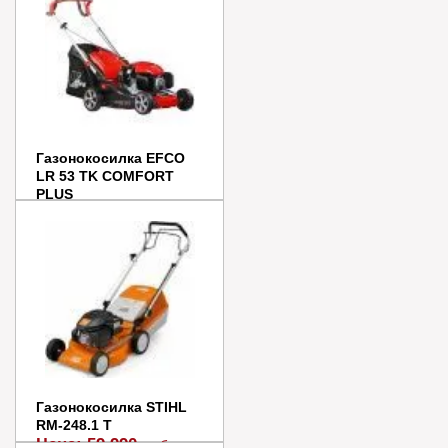
Купить в 1 клик
Газонокосилка EFCO
LR 53 TK COMFORT
PLUS
Цена:
65 990
руб.
В наличии
В корзину
Купить в 1 клик
Газонокосилка STIHL
RM-248.1 T
Цена:
59 990
руб.