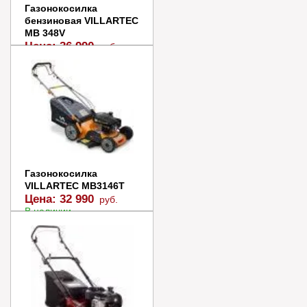
Газонокосилка
бензиновая VILLARTEC
MB 348V
Цена:
36 990
руб.
В наличии
В корзину
Купить в 1 клик
Газонокосилка
VILLARTEC MB3146T
Цена:
32 990
руб.
В наличии
В корзину
Купить в 1 клик