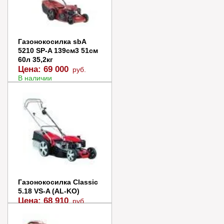
Купить в 1 клик
Газонокосилка sbA
5210 SP-A 139см3 51см
60л 35,2кг
Цена:
69 000
руб.
В наличии
В корзину
Купить в 1 клик
Газонокосилка Classic
5.18 VS-A (AL-KO)
Цена:
68 910
руб.
В наличии
В корзину