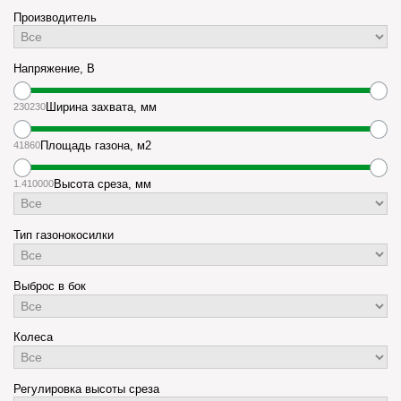
Производитель
Напряжение, В
230
230
Ширина захвата, мм
41
860
Площадь газона, м2
1.4
10000
Высота среза, мм
Тип газонокосилки
Выброс в бок
Колеса
Регулировка высоты среза