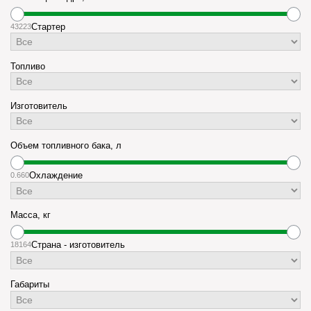
43
223
Стартер
Топливо
Изготовитель
Объем топливного бака, л
0.6
60
Охлаждение
Масса, кг
18
164
Страна - изготовитель
Габариты