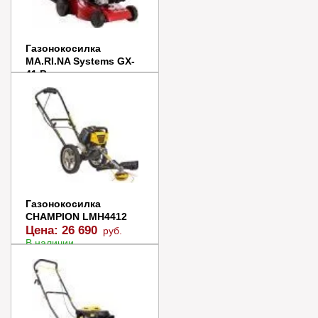
Газонокосилка
MA.RI.NA Systems GX-
41 B
Цена:
27 000
руб.
В наличии
В корзину
Купить в 1 клик
Газонокосилка
CHAMPION LMH4412
Цена:
26 690
руб.
В наличии
В корзину
Купить в 1 клик