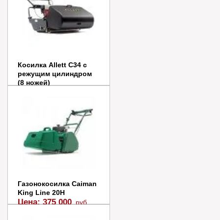
Купить в 1 клик
Косилка Allett C34 c
режущим цилиндром
(8 ножей)
Цена:
899 990
руб.
Заказать
Купить в 1 клик
Газонокосилка Caiman
King Line 20H
Цена:
375 000
руб.