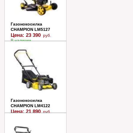
Газонокосилка
CHAMPION LM5127
Цена:
23 390
руб.
В наличии
В корзину
Купить в 1 клик
Газонокосилка
CHAMPION LM4122
Цена:
21 890
руб.
В наличии
В корзину