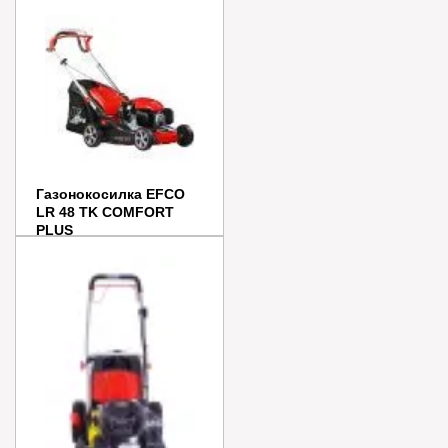
В наличии
В корзину
Купить в 1 клик
Газонокосилка EFCO
LR 48 TK COMFORT
PLUS
Цена:
57 990
руб.
В наличии
В корзину
Купить в 1 клик