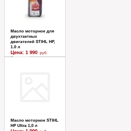
Масло моторное для
двухтактных
двигателей STIHL НР,
1.0 л
Цена:
1 990
руб.
Заказать
Купить в 1 клик
Масло моторное STIHL
HP Ultra 1,0 л