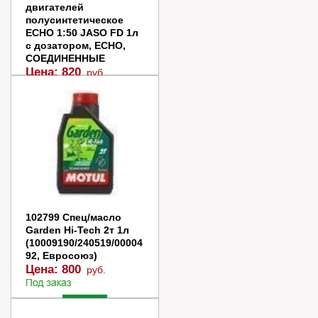
двигателей
полусинтетическое
ECHO 1:50 JASO FD 1л
с дозатором, ECHO,
СОЕДИНЕННЫЕ
Цена:
820
руб.
Заказать
Купить в 1 клик
102799 Спец/масло
Garden Hi-Tech 2т 1л
(10009190/240519/00004
92, Евросоюз)
Цена:
800
руб.
Заказать