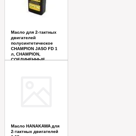
Масло для 2-тактных
двигателей
полусинтетическое
CHAMPION JASO FD 1
л, CHAMPION,
СОЕДИНЕННЫЕ
ШТАТЫ,
Цена:
410
руб.
Заказать
Купить в 1 клик
Масло HANAKAWA для
2-тактных двигателей