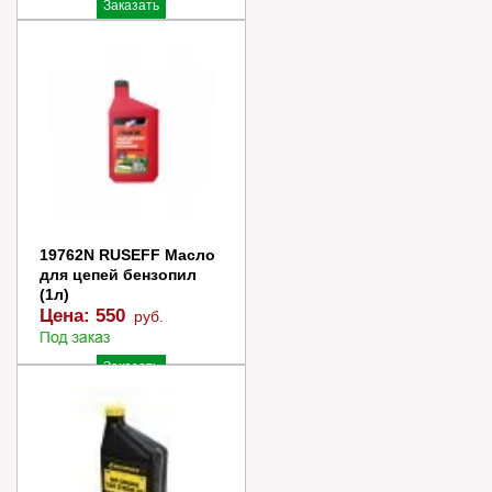
Заказать
Купить в 1 клик
19762N RUSEFF Масло
для цепей бензопил
(1л)
Цена:
550
руб.
Заказать
Купить в 1 клик