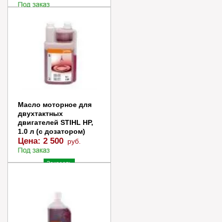
Заказать
Купить в 1 клик
Масло моторное для
двухтактных
двигателей STIHL НР,
1.0 л (с дозатором)
Цена:
2 500
руб.
Заказать
Купить в 1 клик