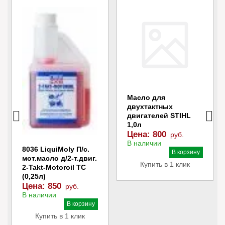
Масло для
двухтактных
двигателей STIHL
1,0л
Цена:
800
руб.
В наличии
8036 LiquiMoly П/с.
В корзину
мот.масло д/2-т.двиг.
Купить в 1 клик
2-Takt-Motoroil TC
(0,25л)
Цена:
850
руб.
В наличии
В корзину
Купить в 1 клик