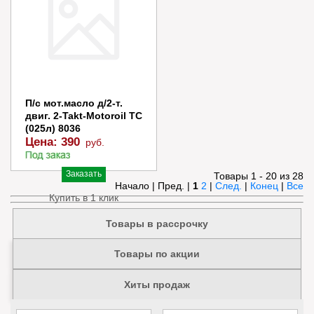
API TB 1л
Цена:
400
руб.
Заказать
Купить в 1 клик
П/с мот.масло д/2-т.
двиг. 2-Takt-Motoroil TC
(025л) 8036
Цена:
390
руб.
Заказать
Товары 1 - 20 из 28
Начало | Пред. |
1
2
|
След.
|
Конец
|
Все
Купить в 1 клик
Товары в рассрочку
Товары по акции
Хиты продаж