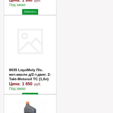
Цена:
1 990
руб.
Заказать
Купить в 1 клик
8035 LiquiMoly П/с.
мот.масло д/2-т.двиг. 2-
Takt-Motoroil TC (1,0л)
Цена:
1 650
руб.
Заказать
Купить в 1 клик