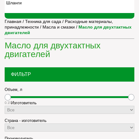
Шланги
Главная
/
Техника для сада
/
Расходные материалы,
принадлежности
/
Масла и смазки
/
Масло для двухтактных
двигателей
Масло для двухтактных
двигателей
ФИЛЬТР
Объем, л
0.1
5
Изготовитель
Страна - изготовитель
Производитель