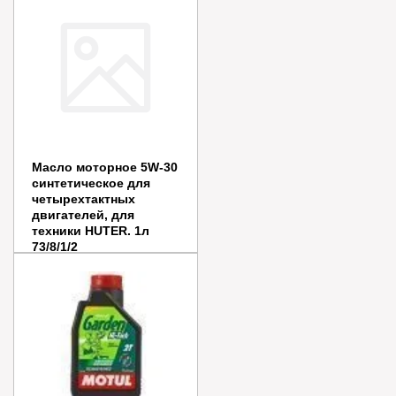
Купить в 1 клик
Масло моторное 5W-30
синтетическое для
четырехтактных
двигателей, для
техники HUTER. 1л
73/8/1/2
Цена:
690
руб.
Заказать
Купить в 1 клик