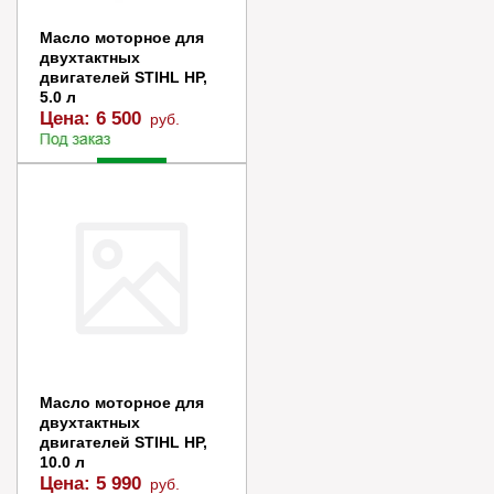
Масло моторное для
двухтактных
двигателей STIHL НР,
5.0 л
Цена:
6 500
руб.
Заказать
Купить в 1 клик
Масло моторное для
двухтактных
двигателей STIHL НР,
10.0 л
Цена:
5 990
руб.