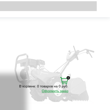
Вход
\
Регистрация
0
В корзине:
0 товаров на 0 руб.
Оформить заказ