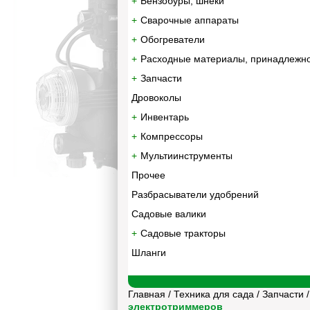
Бензобуры, шнеки
Сварочные аппараты
Обогреватели
Расходные материалы, принадлежн
Запчасти
Дровоколы
Инвентарь
Компрессоры
Мультиинструменты
Прочее
Разбрасыватели удобрений
Садовые валики
Садовые тракторы
Шланги
Главная
/
Техника для сада
/
Запчасти
электротриммеров