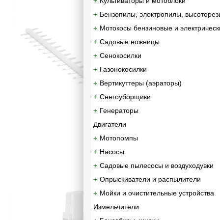
Культиваторы и мотоблоки
Бензопилы, электропилы, высоторез
Мотокосы бензиновые и электрическ
Садовые ножницы
Сенокосилки
Газонокосилки
Вертикуттеры (аэраторы)
Снегоуборщики
Генераторы
Двигатели
Мотопомпы
Насосы
Садовые пылесосы и воздуходувки
Опрыскиватели и распылители
Мойки и очистительные устройства
Измельчители