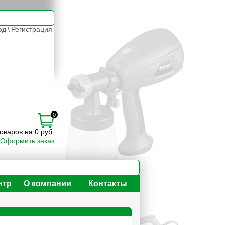
од
\
Регистрация
0
товаров на 0 руб.
Оформить заказ
нтр
О компании
Контакты