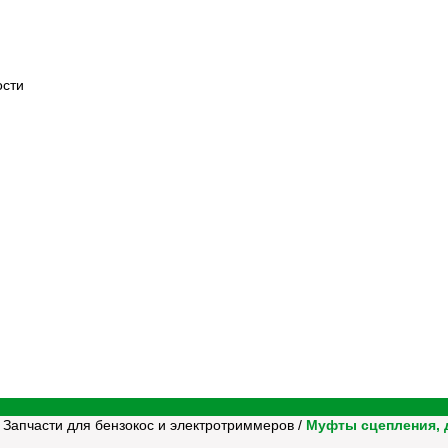
ости
/
Запчасти для бензокос и электротриммеров
/
Муфты сцепления, 