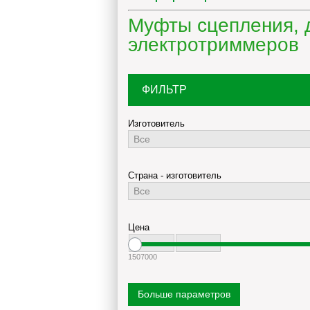
Муфты сцепления, 
электротриммеров
ФИЛЬТР
Изготовитель
Страна - изготовитель
Цена
150
7000
Больше параметров