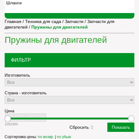
Шланги
Главная
/
Техника для сада
/
Запчасти
/
Запчасти для
двигателей
/
Пружины для двигателей
Пружины для двигателей
ФИЛЬТР
Изготовитель
Страна - изготовитель
Цена
100
2300
Сортировка цены:
по возвр.
|
по убыв.