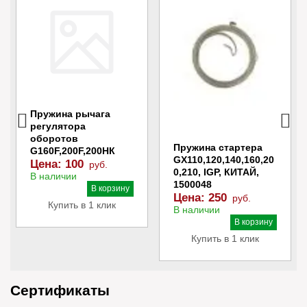
Пружина рычага
регулятора
оборотов
Пружина стартера
G160F,200F,200НК
GX110,120,140,160,20
Цена:
100
руб.
0,210, IGP, КИТАЙ,
В наличии
1500048
В корзину
Цена:
250
руб.
Купить в 1 клик
В наличии
В корзину
Купить в 1 клик
Сертификаты