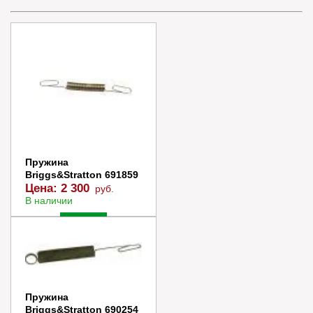
Пружина
Briggs&Stratton 691859
Цена:
2 300
руб.
В наличии
В корзину
Купить в 1 клик
Пружина
Briggs&Stratton 690254