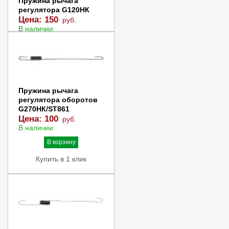
Пружина рычага
регулятора G120НК
Цена:
150
руб.
В наличии
В корзину
Купить в 1 клик
Пружина рычага
регулятора оборотов
G270НК/ST861
Цена:
100
руб.
В наличии
В корзину
Купить в 1 клик