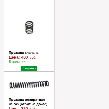
Пружина клапана
Цена:
400
руб.
В наличии
В корзину
Купить в 1 клик
Пружина возвратная
на газ (стоит на дв-ле)
Цена:
320
руб.