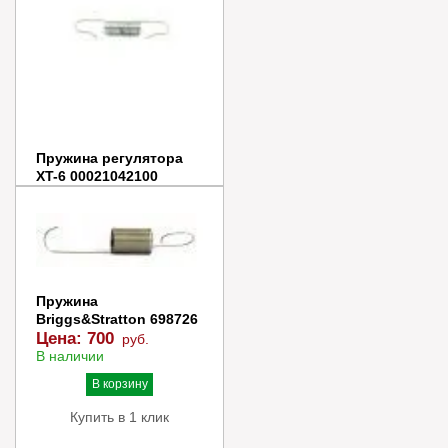
Пружина регулятора
XT-6 00021042100
Цена:
700
руб.
В наличии
В корзину
Купить в 1 клик
Пружина
Briggs&Stratton 698726
Цена:
700
руб.
В наличии
В корзину
Купить в 1 клик