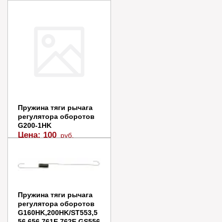
2
Цена:
100
руб.
В наличии
В корзину
Купить в 1 клик
Пружина тяги рычага
регулятора оборотов
G200-1HK
Цена:
100
руб.
В наличии
В корзину
Купить в 1 клик
Пружина тяги рычага
регулятора оборотов
G160HK,200HK/ST553,5
56,656,761E,762Е,GS556