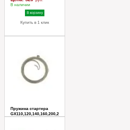
В наличии
В корзину
Купить в 1 клик
Пружина стартера
GX110,120,140,160,200,2
10, IGP, КИТАЙ, 1500048
Цена:
250
руб.
В наличии