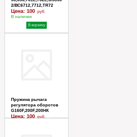
2/ВС6712,7712,TR72
Цена:
100
руб.
В наличии
В корзину
Купить в 1 клик
Пружина рычага
регулятора оборотов
G160F,200F,200НК
Цена:
100
руб.
В наличии
В корзину