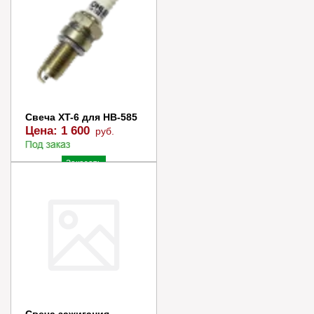
Свеча XT-6 для HB-585
Цена:
1 600
руб.
Заказать
Купить в 1 клик