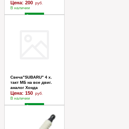
Цена:
200
руб.
В наличии
В корзину
Купить в 1 клик
Свеча"SUBARU" 4 х.
такт МБ на все двиг.
аналог Хонда
Цена:
150
руб.
В наличии
В корзину
Купить в 1 клик