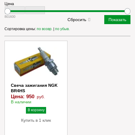
Цена
80
1600
Сортировка цены:
по возвр.
|
по убыв.
Свеча зажигания NGK
BR4HS
Цена:
950
руб.
В наличии
В корзину
Купить в 1 клик