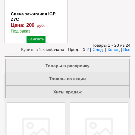
Свеча зажигания IGP
Z7C
Цена:
200
руб.
Заказать
Товары 1 - 20 из 24
Купить в 1 клик
Начало | Пред. |
1
2
|
След.
|
Конец
|
Все
Товары в рассрочку
Товары по акции
Хиты продаж