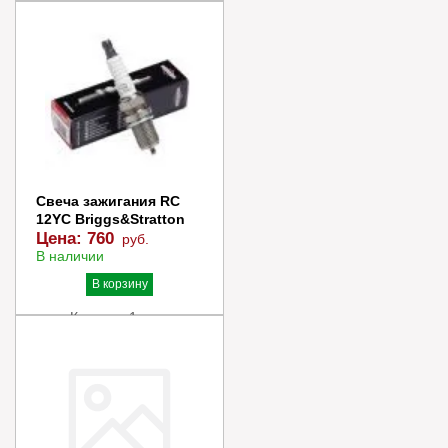
Свеча зажигания RC
12YC Briggs&Stratton
Цена:
760
руб.
В наличии
В корзину
Купить в 1 клик