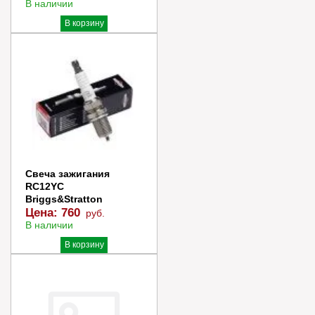
В наличии
В корзину
Купить в 1 клик
Свеча зажигания
RC12YC
Briggs&Stratton
Цена:
760
руб.
В наличии
В корзину
Купить в 1 клик