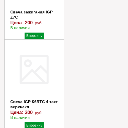
Свеча зажигания IGP
Z7C
Цена:
200
руб.
В наличии
В корзину
Купить в 1 клик
Свеча IGP К6RTC 4 такт
верхнекл
Цена:
200
руб.
В наличии
В корзину