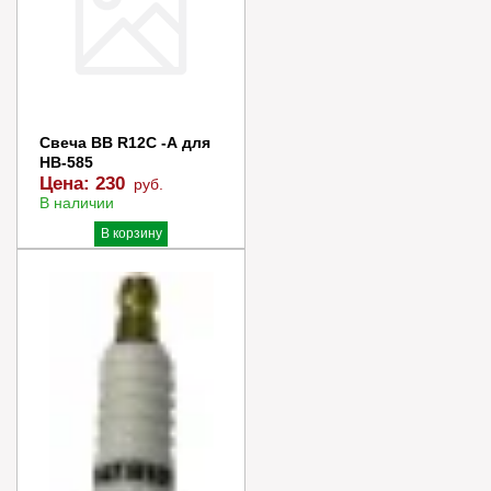
Свеча ВВ R12C -А для
НВ-585
Цена:
230
руб.
В наличии
В корзину
Купить в 1 клик