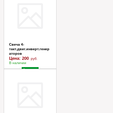
Свеча 4-
такт.двиг.инверт.генер
аторов
Цена:
200
руб.
В наличии
В корзину
Купить в 1 клик