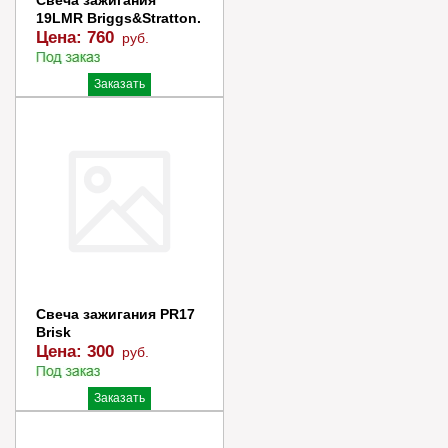
Свеча зажигания
19LMR Briggs&Stratton.
Цена:
760
руб.
Заказать
Купить в 1 клик
Свеча зажигания PR17
Brisk
Цена:
300
руб.
Заказать
Купить в 1 клик