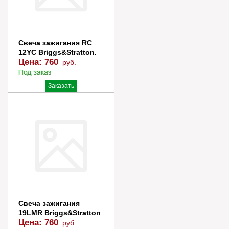
Свеча зажигания RC
12YC Briggs&Stratton.
Цена:
760
руб.
Заказать
Купить в 1 клик
Свеча зажигания
19LMR Briggs&Stratton
Цена:
760
руб.