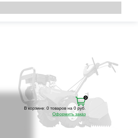
Вход
\
Регистрация
0
В корзине:
0 товаров на 0 руб.
Оформить заказ