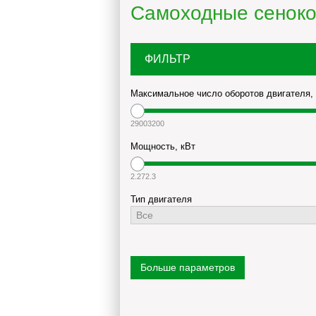
Самоходные сеноко
ФИЛЬТР
Максимальное число оборотов двигателя,
2900
3200
Мощность, кВт
2.27
2.3
Тип двигателя
Модель двигателя
Больше параметров
Объем цилиндра, м3