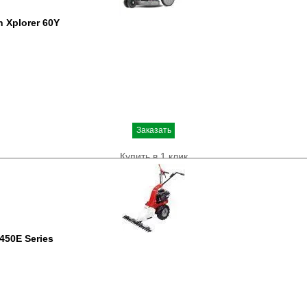
 Xplorer 60Y
Заказать
Купить в 1 клик
450E Series