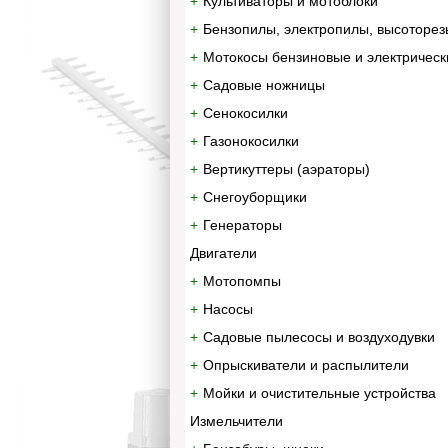
Культиваторы и мотоблоки
Бензопилы, электропилы, высоторез
Мотокосы бензиновые и электрическ
Садовые ножницы
Сенокосилки
Газонокосилки
Вертикуттеры (аэраторы)
Снегоуборщики
Генераторы
Двигатели
Мотопомпы
Насосы
Садовые пылесосы и воздуходувки
Опрыскиватели и распылители
Мойки и очистительные устройства
Измельчители