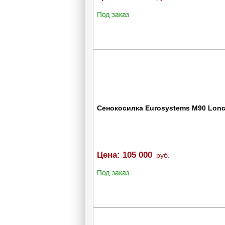
Цена
54750
165000
Сенокосилка Eurosystems M90 Lonc
Цена:
105 000
руб.