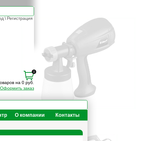
од
\
Регистрация
0
товаров на 0 руб.
Оформить заказ
нтр
О компании
Контакты