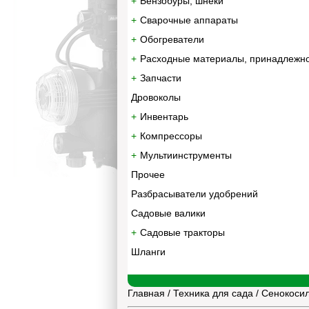
Бензобуры, шнеки
Сварочные аппараты
Обогреватели
Расходные материалы, принадлежн
Запчасти
Дровоколы
Инвентарь
Компрессоры
Мультиинструменты
Прочее
Разбрасыватели удобрений
Садовые валики
Садовые тракторы
Шланги
Главная
/
Техника для сада
/
Сенокоси