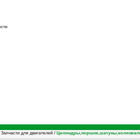
ости
/
Запчасти для двигателей
/
Цилиндры,поршни,шатуны,коленвалы