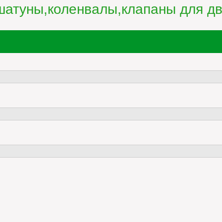
атуны,коленвалы,клапаны для дв