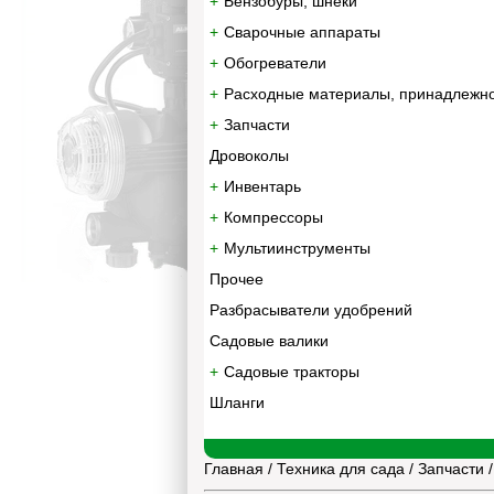
Бензобуры, шнеки
Сварочные аппараты
Обогреватели
Расходные материалы, принадлежн
Запчасти
Дровоколы
Инвентарь
Компрессоры
Мультиинструменты
Прочее
Разбрасыватели удобрений
Садовые валики
Садовые тракторы
Шланги
Главная
/
Техника для сада
/
Запчасти