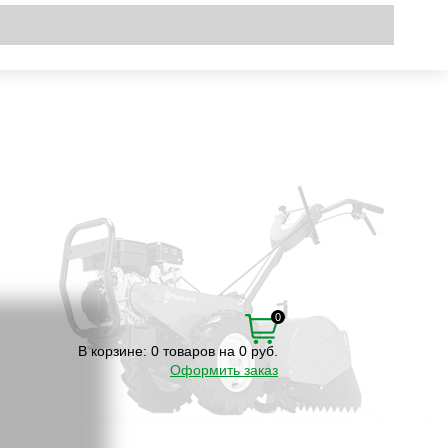
Вход
\
Регистрация
0
В корзине:
0 товаров на 0 руб.
Оформить заказ