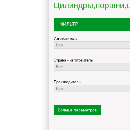
Цилиндры,поршни,ш
ФИЛЬТР
Изготовитель
Страна - изготовитель
Производитель
Цена
Больше параметров
100
78690