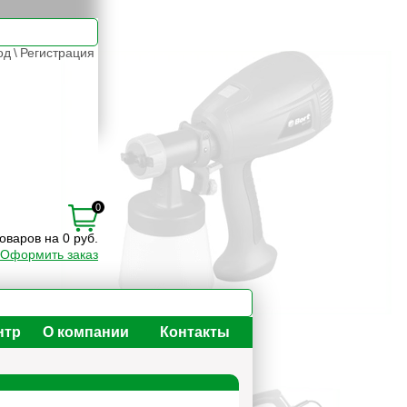
од
\
Регистрация
0
товаров на 0 руб.
Оформить заказ
нтр
О компании
Контакты