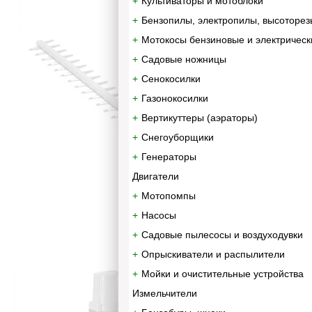
Культиваторы и мотоблоки
Бензопилы, электропилы, высоторез
Мотокосы бензиновые и электрическ
Садовые ножницы
Сенокосилки
Газонокосилки
Вертикуттеры (аэраторы)
Снегоуборщики
Генераторы
Двигатели
Мотопомпы
Насосы
Садовые пылесосы и воздуходувки
Опрыскиватели и распылители
Мойки и очистительные устройства
Измельчители