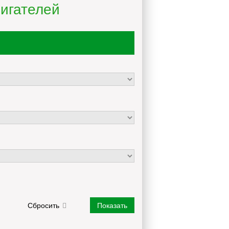
игателей