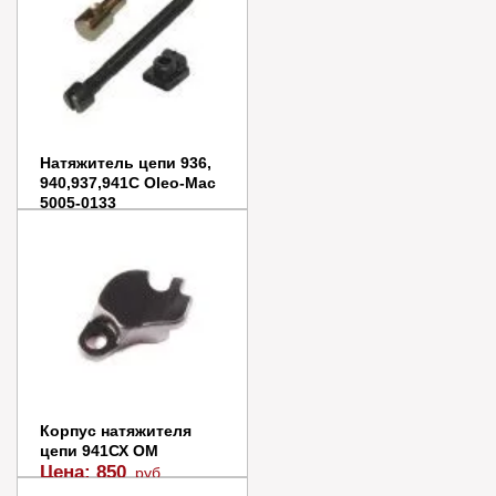
В корзину
Купить в 1 клик
Натяжитель цепи 936,
940,937,941C Oleo-Mac
5005-0133
Цена:
1 000
руб.
В наличии
В корзину
Купить в 1 клик
Корпус натяжителя
цепи 941СХ OM
Цена:
850
руб.
В наличии