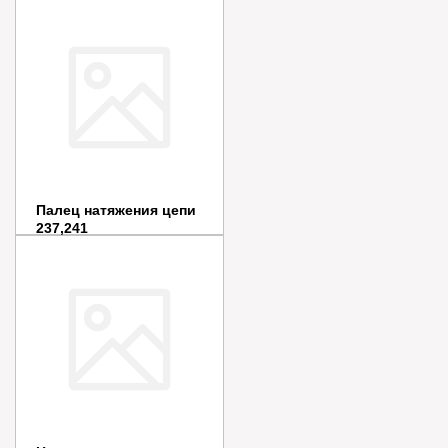
4015011101
Цена:
50
руб.
В наличии
В корзину
Купить в 1 клик
Палец натяжения цепи
237,241
Цена:
30
руб.
В наличии
В корзину
Купить в 1 клик