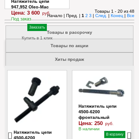
Натяжитель цепи
947,952 Oleo-Mac
Товары 1 - 20 из 48
Цена:
3 600
руб.
Начало | Пред. |
1
2
3
|
След.
|
Конец
|
Все
Заказать
Товары в рассрочку
Купить в 1 клик
Товары по акции
Хиты продаж
Натяжитель цепи
4500-6200
фронтальный
Цена:
250
руб.
В наличии
Натяжитель цепи
В корзину
4500-6200