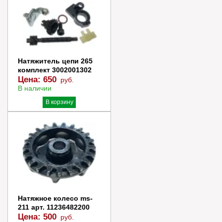
В корзину
Купить в 1 клик
Натяжитель цепи 265
комплект 3002001302
Цена:
650
руб.
В наличии
В корзину
Купить в 1 клик
Натяжное колесо ms-
211 арт. 11236482200
Цена:
500
руб.