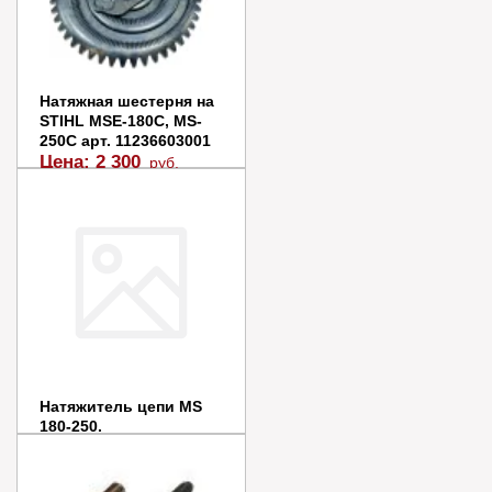
Натяжная шестерня на
STIHL MSЕ-180С, MS-
250С арт. 11236603001
Цена:
2 300
руб.
Заказать
Купить в 1 клик
Натяжитель цепи MS
180-250.
Цена:
1 750
руб.
В наличии