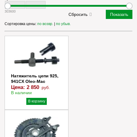
30
3600
Сортировка цены:
по возвр.
|
по убыв.
Натяжитель цепи 925,
941CX Oleo-Mac
Цена:
2 850
руб.
В наличии
В корзину
Купить в 1 клик