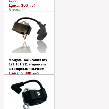
6200
Цена:
100
руб.
В наличии
В корзину
Купить в 1 клик
Модуль зажигания ms
171,181,211 с прямым
штекерным язычком
Цена:
3 300
руб.
Заказать
Купить в 1 клик