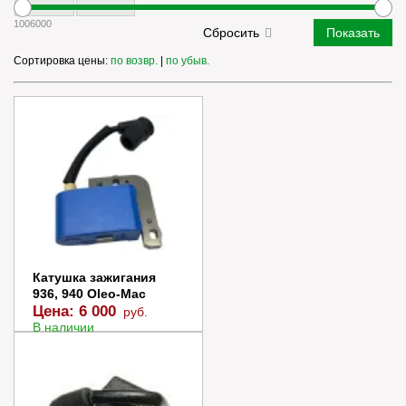
100
6000
Сортировка цены:
по возвр.
|
по убыв.
Катушка зажигания
936, 940 Oleo-Mac
Цена:
6 000
руб.
В наличии
В корзину
Купить в 1 клик