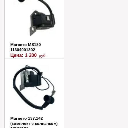
Купить в 1 клик
Магнето MS180
11304001302
Цена:
1 200
руб.
В наличии
В корзину
Купить в 1 клик
Магнето 137,142
(комплект с колпачком)