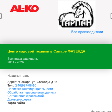
Все производители
Центр садовой техники в Самаре ФАЗЕНДА
Все права защищены
2011 - 2026
Наши контакты:
Адрес: г.Самара, ул. Свободы, д.85
Тел.:
(846)997-08-10
с
Политика конфиденциальности
а
Обработка персональных данных
д
Соглашение с рассылкой
о
Договор-оферта
в
Карта сайта
а
я
Мы в соцсетях: