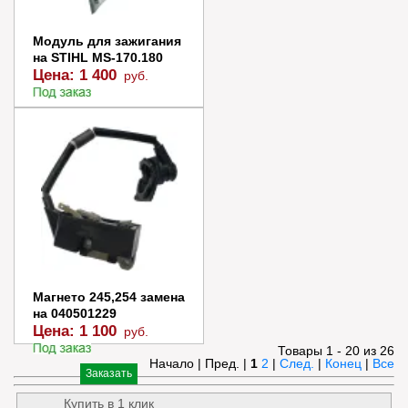
Модуль для зажигания
на STIHL MS-170.180
Цена:
1 400
руб.
Заказать
Купить в 1 клик
Магнето 245,254 замена
на 040501229
Цена:
1 100
руб.
Товары 1 - 20 из 26
Начало | Пред. |
1
2
|
След.
|
Конец
|
Все
Заказать
Купить в 1 клик