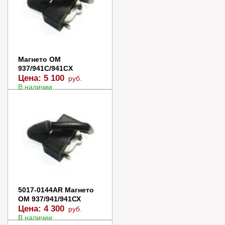
Магнето OM
937/941C/941CX
Цена:
5 100
руб.
В наличии
В корзину
Купить в 1 клик
5017-0144AR Магнето
OM 937/941/941СХ
Цена:
4 300
руб.
В наличии