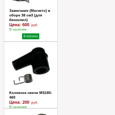
Зажигание (Магнето) в
сборе 38 см3 (для
бензопил)
Цена:
600
руб.
В наличии
В корзину
Купить в 1 клик
Колпачок свечи MS180-
460
Цена:
200
руб.
В наличии
В корзину