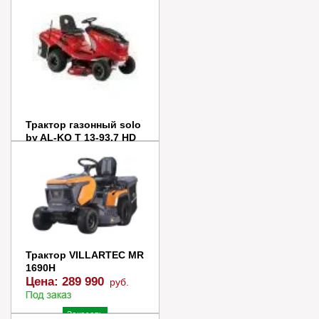
Заказать
Купить в 1 клик
Трактор газонный solo
by AL-KO T 13-93.7 HD
Цена:
373 990
руб.
Заказать
Купить в 1 клик
Трактор VILLARTEC MR
1690H
Цена:
289 990
руб.
Заказать