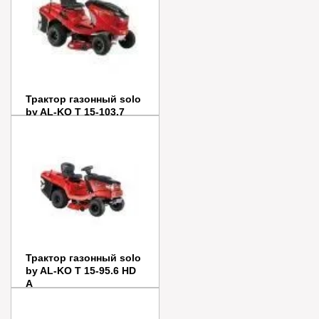
Купить в 1 клик
Трактор газонный solo
by AL-KO T 15-103.7
HD-A
Цена:
393 000
руб.
Заказать
Купить в 1 клик
Трактор газонный solo
by AL-KO T 15-95.6 HD
A
Цена:
385 990
руб.