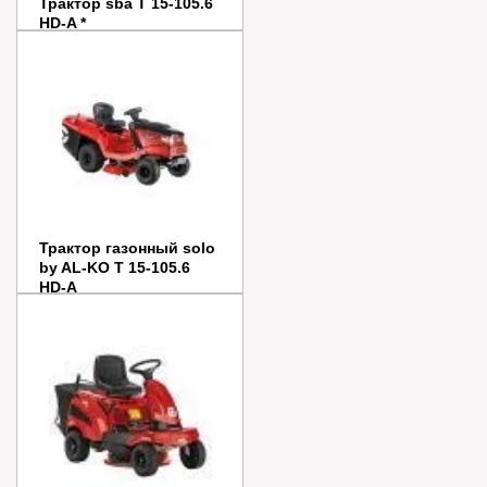
Трактор sba T 15-105.6
HD-A *
Цена:
286 000
руб.
Заказать
Купить в 1 клик
Трактор газонный solo
by AL-KO T 15-105.6
HD-A
Цена:
280 890
руб.
Заказать
Купить в 1 клик