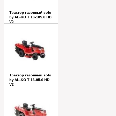
Трактор газонный solo
by AL-KO T 16-105.6 HD
V2
Цена:
455 990
руб.
Заказать
Купить в 1 клик
Трактор газонный solo
by AL-KO T 16-95.6 HD
V2
Цена:
437 990
руб.
Заказать
Купить в 1 клик