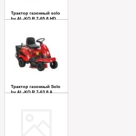
Трактор газонный solo
by AL-KO R 7-65.8 HD
Цена:
269 990
руб.
Заказать
Купить в 1 клик
Трактор газонный Solo
by AL-KO R 7-63.8 A
Цена:
255 000
руб.
Заказать
Купить в 1 клик