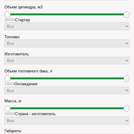
Объем цилиндра, м3
223
724
Стартер
Топливо
Изготовитель
Объем топливного бака, л
1.8
220
Охлаждение
Масса, кг
120
125
Страна - изготовитель
Габариты