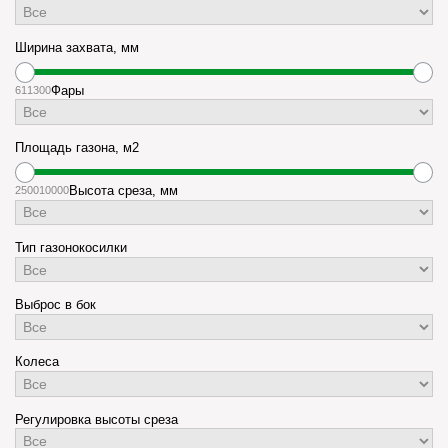
Ширина захвата, мм
61
1300
Фары
Площадь газона, м2
2500
10000
Высота среза, мм
Тип газонокосилки
Выброс в бок
Колеса
Регулировка высоты среза