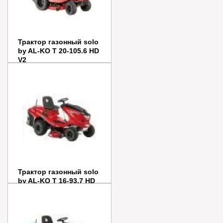
Трактор газонный solo
by AL-KO T 20-105.6 HD
V2
Цена:
424 490
руб.
Заказать
Купить в 1 клик
Трактор газонный solo
by AL-KO T 16-93.7 HD
V2
Цена:
403 990
руб.
Заказать