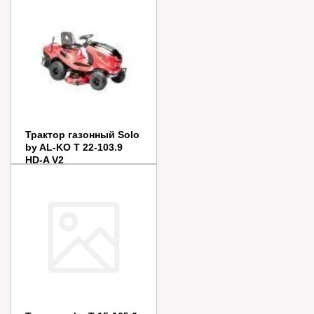
Купить в 1 клик
Трактор газонный Solo
by AL-KO T 22-103.9
HD-A V2
Цена:
287 290
руб.
Заказать
Купить в 1 клик