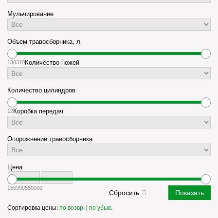
Мульчирование
Объем травосборника, л
130
310
Количество ножей
Количество цилиндров
1
2
Коробка передач
Опорожнение травосборника
Цена
155990
550000
Сортировка цены:
по возвр.
|
по убыв.