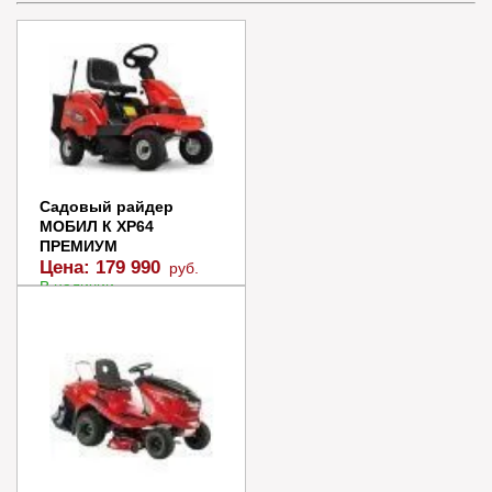
Садовый райдер
МОБИЛ К XP64
ПРЕМИУМ
Цена:
179 990
руб.
В наличии
В корзину
Купить в 1 клик