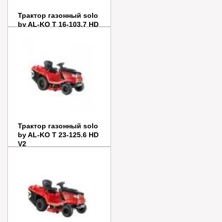
Трактор газонный solo
by AL-KO T 16-103.7 HD
V2
Цена:
550 000
руб.
Заказать
Купить в 1 клик
Трактор газонный solo
by AL-KO T 23-125.6 HD
V2
Цена:
474 390
руб.
Заказать
Купить в 1 клик