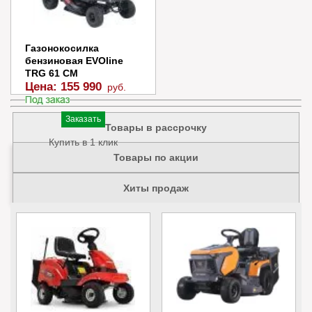
Купить в 1 клик
Газонокосилка
бензиновая EVOline
TRG 61 CM
Цена:
155 990
руб.
Заказать
Товары в рассрочку
Купить в 1 клик
Товары по акции
Хиты продаж