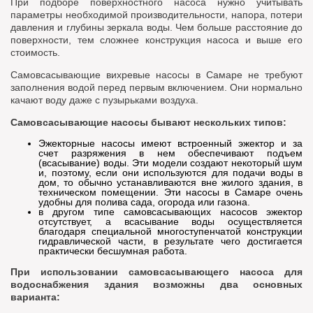
При подборе поверхностного насоса нужно учитывать
параметры необходимой производительности, напора, потери
давления и глубины зеркала воды. Чем больше расстояние до
поверхности, тем сложнее конструкция насоса и выше его
стоимость.
Самовсасывающие вихревые насосы в Самаре не требуют
заполнения водой перед первым включением. Они нормально
качают воду даже с пузырьками воздуха.
Самовсасывающие насосы бывают нескольких типов:
Эжекторные насосы имеют встроенный эжектор и за
счет разряжения в нем обеспечивают подъем
(всасывание) воды. Эти модели создают некоторый шум
и, поэтому, если они используются для подачи воды в
дом, то обычно устанавливаются вне жилого здания, в
техническом помещении. Эти насосы в Самаре очень
удобны для полива сада, огорода или газона.
в другом типе самовсасывающих насосов эжектор
отсутствует, а всасывание воды осуществляется
благодаря специальной многоступенчатой конструкции
гидравлической части, в результате чего достигается
практически бесшумная работа.
При использовании самовсасывающего насоса для
водоснабжения здания возможны два основных
варианта: