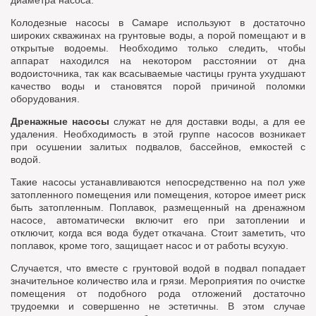
диаметра насоса.
Колодезные насосы в Самаре используют в достаточно
широких скважинах на грунтовые воды, а порой помещают и в
открытые водоемы. Необходимо только следить, чтобы
аппарат находился на некотором расстоянии от дна
водоисточника, так как всасываемые частицы грунта ухудшают
качество воды и становятся порой причиной поломки
оборудования.
Дренажные насосы
служат не для доставки воды, а для ее
удаления. Необходимость в этой группе насосов возникает
при осушении залитых подвалов, бассейнов, емкостей с
водой.
Такие насосы устанавливаются непосредственно на пол уже
затопленного помещения или помещения, которое имеет риск
быть затопленным. Поплавок, размещенный на дренажном
насосе, автоматически включит его при затоплении и
отключит, когда вся вода будет откачана. Стоит заметить, что
поплавок, кроме того, защищает насос и от работы всухую.
Случается, что вместе с грунтовой водой в подвал попадает
значительное количество ила и грязи. Мероприятия по очистке
помещения от подобного рода отложений достаточно
трудоемки и совершенно не эстетичны. В этом случае