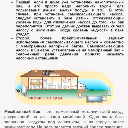
Первый, если в доме уже установлен накопительный
бак, и его просто надо наполнить водой (для
пользования душем, мытья посуды и т.п.). В этом
случае, при установке самовсасывающего насоса,
следует установить в баке датчик, отслеживающий
уровень воды для отключения насоса до того, как бак
переполнится. Этот же датчик должен выдавать сигнал
насосу о включении, когда уровень жидкости в баке
упадет;
Второй, более предпочтительный, вариант
использования самовсасывающего насоса – совместно
с мембранным напорным баком. Самовсасывающие
насосы в Самаре, установленные на мембранный бак и
снабженный реле давления, принято называть
насосными станциями.
Мембранный бак
– это герметичный металлический сосуд,
разделенный на две части мембраной. Одна часть бака
заполнена воздухом под давлением, а во вторую насос
закачивает воду. На реле задается верхний предел давления,