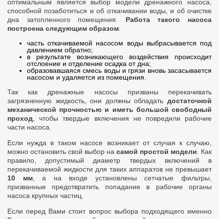
оптимальным является выбор модели дренажного насоса,
способной позаботиться и об откачивании воды, и об очистке
дна затопленного помещения.
Работа такого насоса
построена следующим образом
:
часть откачиваемой насосом воды выбрасывается под
давлением обратно;
в результате возникающего воздействия происходит
отслоение и отделение осадка от дна;
образовавшаяся смесь воды и грязи вновь засасывается
насосом и удаляется из помещения.
Так как дренажные насосы призваны перекачивать
загрязненную жидкость, они должны обладать
достаточной
механической прочностью и иметь большой свободный
проход
, чтобы твердые включения не повредили рабочие
части насоса.
Если нужда в таком насосе возникает от случая к случаю,
можно остановить свой выбор на
самой простой модели
. Как
правило, допустимый диаметр твердых включений в
перекачиваемой жидкости для таких аппаратов не превышает
10 мм
, а на входе установлены сетчатые фильтры,
призванные предотвратить попадание в рабочие органы
насоса крупных частиц.
Если перед Вами стоит вопрос выбора подходящего именно