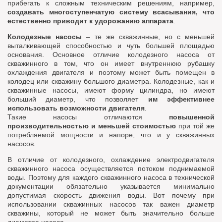
прибегать к сложным техническим решениям, например,
создавать многоступенчатую систему всасывания, что
естественно приводит к удорожанию аппарата
.
Колодезные насосы
– те же скважинные, но с меньшей
выталкивающей способностью и чуть большей площадью
основания. Основное отличие колодезного насоса от
скважинного в том, что он имеет внутреннюю рубашку
охлаждения двигателя и поэтому может быть помещен в
колодец или скважину большого диаметра. Колодезные, как и
скважинные насосы, имеют форму цилиндра, но имеют
больший диаметр, что позволяет
им эффективнее
использовать возможности двигателя
.
Такие насосы отличаются
повышенной
производительностью и меньшей стоимостью
при той же
потребляемой мощности и напоре, что и у скважинных
насосов.
В отличие от колодезного, охлаждение электродвигателя
скважинного насоса осуществляется потоком поднимаемой
воды. Поэтому для каждого скважинного насоса в технической
документации обязательно указывается минимально
допустимая скорость движения воды. Вот почему при
использовании скважинных насосов так важен диаметр
скважины, который не может быть значительно больше