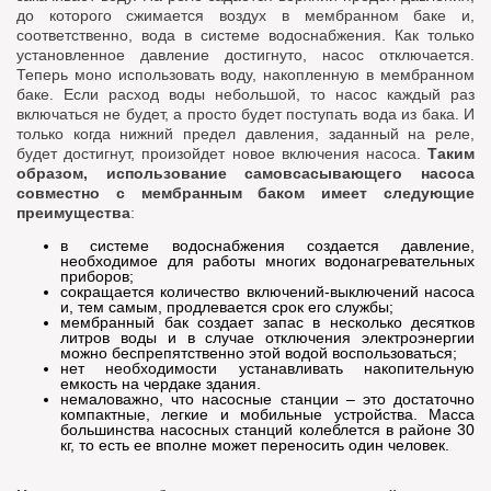
до которого сжимается воздух в мембранном баке и,
соответственно, вода в системе водоснабжения. Как только
установленное давление достигнуто, насос отключается.
Теперь моно использовать воду, накопленную в мембранном
баке. Если расход воды небольшой, то насос каждый раз
включаться не будет, а просто будет поступать вода из бака. И
только когда нижний предел давления, заданный на реле,
будет достигнут, произойдет новое включения насоса.
Таким
образом, использование самовсасывающего насоса
совместно с мембранным баком имеет следующие
преимущества
:
в системе водоснабжения создается давление,
необходимое для работы многих водонагревательных
приборов;
сокращается количество включений-выключений насоса
и, тем самым, продлевается срок его службы;
мембранный бак создает запас в несколько десятков
литров воды и в случае отключения электроэнергии
можно беспрепятственно этой водой воспользоваться;
нет необходимости устанавливать накопительную
емкость на чердаке здания.
немаловажно, что насосные станции – это достаточно
компактные, легкие и мобильные устройства. Масса
большинства насосных станций колеблется в районе 30
кг, то есть ее вполне может переносить один человек.