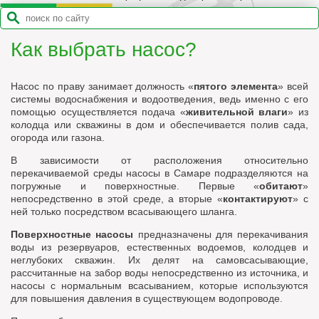
Как выбрать насос?
Насос по праву занимает должность «
пятого элемента
» всей
системы водоснабжения и водоотведения, ведь именно с его
помощью осуществляется подача «
живительной влаги
» из
колодца или скважины в дом и обеспечивается полив сада,
огорода или газона.
В зависимости от расположения относительно
перекачиваемой среды насосы в Самаре подразделяются на
погружные и поверхностные. Первые «
обитают
»
непосредственно в этой среде, а вторые «
контактируют
» с
ней только посредством всасывающего шланга.
Поверхностные насосы
предназначены для перекачивания
воды из резервуаров, естественных водоемов, колодцев и
неглубоких скважин. Их делят на самовсасывающие,
рассчитанные на забор воды непосредственно из источника, и
насосы с нормальным всасыванием, которые используются
для повышения давления в существующем водопроводе.