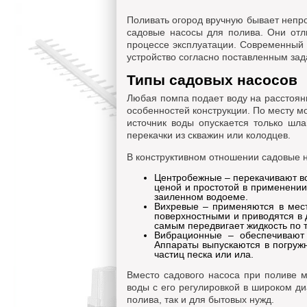
Поливать огород вручную бывает непро
садовые насосы для полива. Они отл
процессе эксплуатации. Современный 
устройство согласно поставленным зад
Типы садовых насосов
Любая помпа подает воду на расстояни
особенностей конструкции. По месту 
источник воды опускается только шл
перекачки из скважин или колодцев.
В конструктивном отношении садовые н
Центробежные – перекачивают во
ценой и простотой в применении
заиленном водоеме.
Вихревые – применяются в мест
поверхностными и приводятся в 
самым передвигает жидкость по 
Вибрационные – обеспечивают 
Аппараты выпускаются в погружн
частиц песка или ила.
Вместо садового насоса при поливе м
воды с его регулировкой в широком д
полива, так и для бытовых нужд.