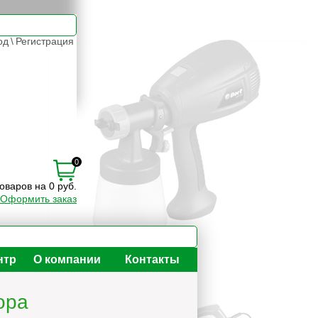
од
\
Регистрация
0
товаров на 0 руб.
Оформить заказ
нтр
О компании
Контакты
ора