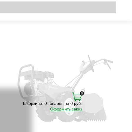
Вход
\
Регистрация
0
В корзине:
0 товаров на 0 руб.
Оформить заказ