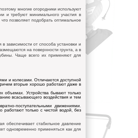
 поэтому многие огородники используют
ии и требуют минимального участия в
 что позволяет подобрать оптимальное
 в зависимости от способа установки и
змещаются на поверхности грунта, а в
лубины. Чаще всего их применяют для
ями и колесами. Отличаются доступной
 причем вторые хорошо работают даже в
х объемах. Устройства бывают только
зданию всасывающего воздействия и тем
вратно-поступательными движениями.
 работают только с чистой водой, без
рая обеспечивает стабильное давление
жет одновременно применяться как для