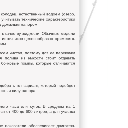
колодец, естественный водоем (озеро,
, учитывать технические характеристики
од должным напором.
я к качеству жидкости. Обычные модели
х источников целесообразно применять
 мм.
всем чистая, поэтому для ее перекачки
я полива из емкости стоит отдавать
бочковые помпы, которые отличаются
обрать тот вариант, который подойдет
сть и силу напора.
ного часа или суток. В среднем на 1
я от 400 до 600 литров, а для участка
е показатели обеспечивает двигатель