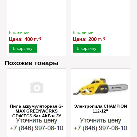
В наличии
В наличии
Цена:
400
руб.
Цена:
200
руб.
В корзину
В корзину
Похожие товары
Пила аккумуляторная G-
Электропила CHAMPION
MAX GREENWORKS
112-12"
GD40TCS без АКБ и ЗУ