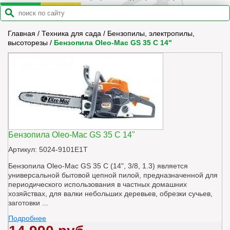
Главная
/
Техника для сада
/
Бензопилы, электропилы,
высоторезы
/
Бензопила Oleo-Mac GS 35 C 14"
Бензопила Oleo-Mac GS 35 C 14"
Артикул: 5024-9101E1T
Бензопила Oleo-Mac GS 35 C (14", 3/8, 1.3) является
универсальной бытовой цепной пилой, предназначенной для
периодического использования в частных домашних
хозяйствах, для валки небольших деревьев, обрезки сучьев,
заготовки ...
Подробнее