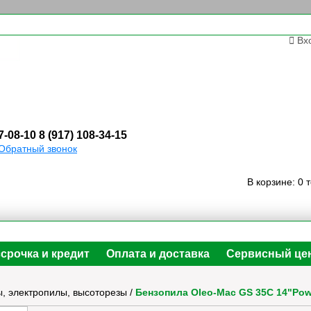
Вх
7-08-10
8 (917) 108-34-15
Обратный звонок
В корзине:
0 
срочка и кредит
Оплата и доставка
Сервисный це
, электропилы, высоторезы
/
Бензопила Oleo-Mac GS 35C 14"Pow