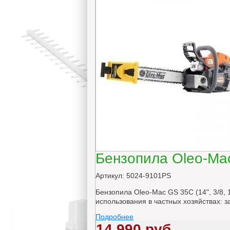
Бензопила Oleo-Ma
Артикул: 5024-9101PS
Бензопила Oleo-Mac GS 35C (14", 3/8, 
использования в частных хозяйствах: з
Подробнее
14 990 руб