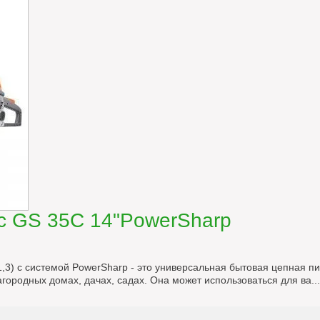
c GS 35C 14"PowerSharp
1,3) с системой PowerSharp - это универсальная бытовая цепная пи
агородных домах, дачах, садах. Она может использоваться для ва...