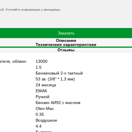
той. Уточняйте информацию у менеджера.
Заказать
Описание
Технические характеристики
Отзывы
теля, об/мин:
13000
1.5
Бензиновый 2-х тактный
53 зв. (3/8" * 1,3 мм)
24 месяца
EMAK
Ручной
Бензин АИ92 с маслом
Oleo-Mac
0.35
Воздушное
4.4