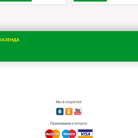
 ФАЗЕНДА
Мы в соцсетях:
Принимаем к оплате: