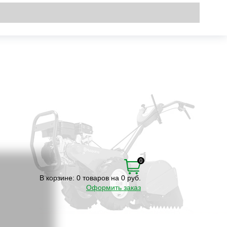
Вход
\
Регистрация
0
В корзине:
0 товаров на 0 руб.
Оформить заказ