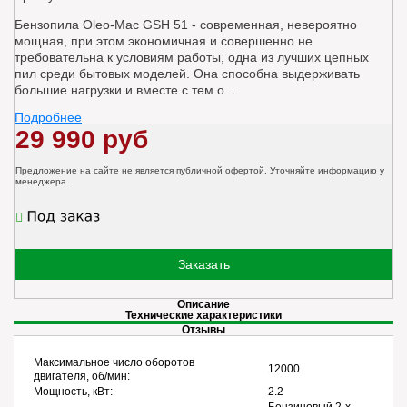
Бензопила Oleo-Mac GSH 51 - современная, невероятно
мощная, при этом экономичная и совершенно не
требовательна к условиям работы, одна из лучших цепных
пил среди бытовых моделей. Она способна выдерживать
большие нагрузки и вместе с тем о...
Подробнее
29 990 руб
Предложение на сайте не является публичной офертой. Уточняйте информацию у
менеджера.
Заказать
Описание
Технические характеристики
Отзывы
Максимальное число оборотов
12000
двигателя, об/мин:
Мощность, кВт:
2.2