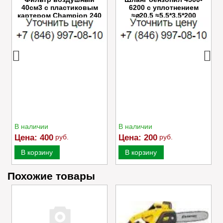
40см3 с пластиковым
6200 с уплотнением
картером Champion 240
≈⌀20,5 ≈5.5*3.5*200
В наличии
В наличии
Цена:
400
руб.
Цена:
200
руб.
В корзину
В корзину
Похожие товары