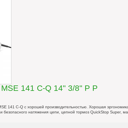
MSE 141 С-Q 14" 3/8" Р Р
 MSE 141 C-Q с хорошей производительностью. Хорошая эргономик
и безопасного натяжения цепи, цепной тормоз QuickStop Super, ма