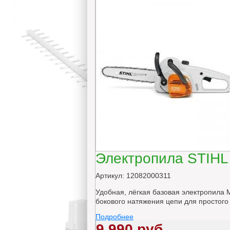
Электропила STIHL 
Артикул: 12082000311
Удобная, лёгкая базовая электропила
бокового натяжения цепи для простого 
Подробнее
9 990 руб