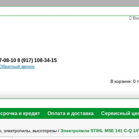
Вх
7-08-10
8 (917) 108-34-15
Обратный звонок
В корзине:
0 
срочка и кредит
Оплата и доставка
Сервисный це
, электропилы, высоторезы
/
Электропила STIHL MSE 141 С-Q 14"