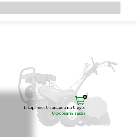
Вход
\
Регистрация
0
В корзине:
0 товаров на 0 руб.
Оформить заказ