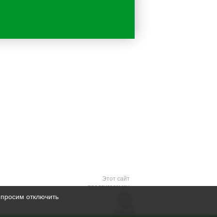
Этот сайт
продвигаем мы
 просим отключить