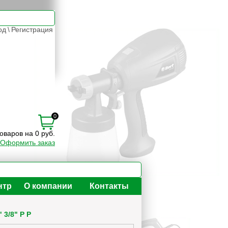
од
\
Регистрация
0
товаров на 0 руб.
Оформить заказ
нтр
О компании
Контакты
 3/8" Р Р