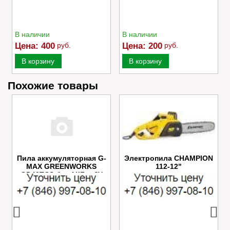
В наличии
В наличии
Цена:
400
руб.
Цена:
200
руб.
В корзину
В корзину
Похожие товары
Пила аккумуляторная G-
Электропила CHAMPION
MAX GREENWORKS
112-12"
GD40TCS без АКБ и ЗУ