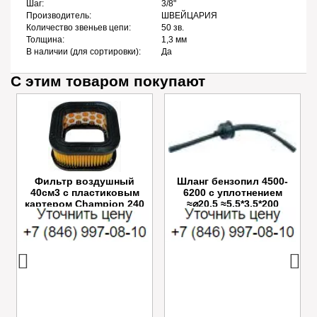
Шаг:
3/8"
Производитель:
ШВЕЙЦАРИЯ
Количество звеньев цепи:
50 зв.
Толщина:
1,3 мм
В наличии (для сортировки):
Да
С этим товаром покупают
Фильтр воздушный
Шланг бензопил 4500-
40см3 с пластиковым
6200 с уплотнением
картером Champion 240
≈⌀20,5 ≈5.5*3.5*200