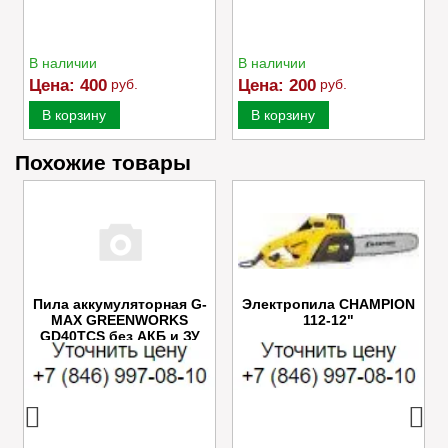
В наличии
В наличии
Цена:
400
руб.
Цена:
200
руб.
В корзину
В корзину
Похожие товары
Пила аккумуляторная G-
Электропила CHAMPION
MAX GREENWORKS
112-12"
GD40TCS без АКБ и ЗУ