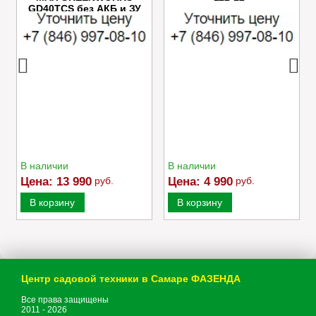
GD40TCS без АКБ и ЗУ
В наличии
В наличии
Цена:
13 990
руб.
Цена:
4 990
руб.
В корзину
В корзину
Центр садовой техники в Самаре ФАЗЕНДА
Все права защищены
2011 - 2026