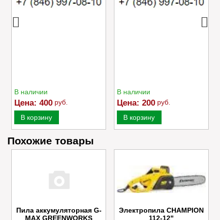
В наличии
В наличии
Цена:
400
руб.
Цена:
200
руб.
В корзину
В корзину
Похожие товары
Пила аккумуляторная G-
Электропила CHAMPION
MAX GREENWORKS
112-12"