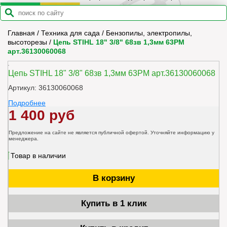
Главная
/
Техника для сада
/
Бензопилы, электропилы,
высоторезы
/
Цепь STIHL 18" 3/8" 68зв 1,3мм 63PМ
арт.36130060068
Цепь STIHL 18" 3/8" 68зв 1,3мм 63PМ арт.36130060068
Артикул: 36130060068
Подробнее
1 400 руб
Предложение на сайте не является публичной офертой. Уточняйте информацию у
менеджера.
Товар в наличии
В корзину
Купить в 1 клик