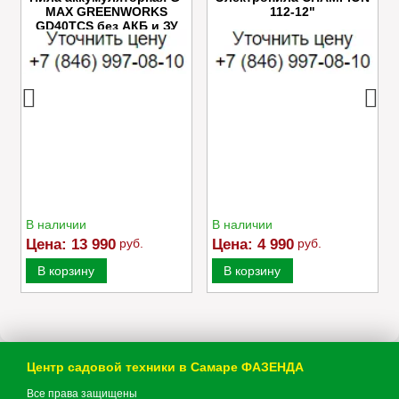
MAX GREENWORKS
112-12"
GD40TCS без АКБ и ЗУ
В наличии
В наличии
Цена:
13 990
руб.
Цена:
4 990
руб.
В корзину
В корзину
Центр садовой техники в Самаре ФАЗЕНДА
Все права защищены