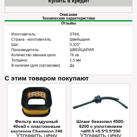
Купить в кредит
Описание
Технические характеристики
Отзывы
Изготовитель:
STIHL
Страна - изготовитель:
Швейцария
Шаг:
0,325"
Производитель:
ШВЕЙЦАРИЯ
Количество звеньев цепи:
76 зв.
Толщина:
1,5 мм
В наличии (для сортировки):
Да
С этим товаром покупают
Фильтр воздушный
Шланг бензопил 4500-
40см3 с пластиковым
6200 с уплотнением
картером Champion 240
≈⌀20,5 ≈5.5*3.5*200