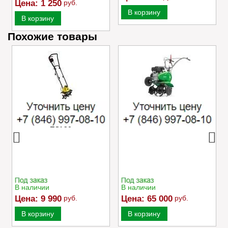
Цена:
1 250
руб.
В корзину
В корзину
Похожие товары
Электрический
Культиватор Caiman
культиватор Champion
MOKKO 40 C2
EC750
В наличии
В наличии
Цена:
9 990
руб.
Цена:
65 000
руб.
В корзину
В корзину