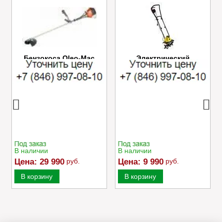
Бензокоса Oleo-Mac
Электрический
SPARTA 25
культиватор Champion
EC750
В наличии
В наличии
Цена:
29 990
руб.
Цена:
9 990
руб.
В корзину
В корзину