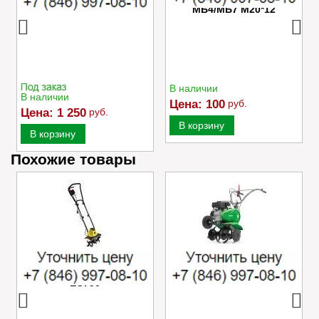
МБ4/МБ7 M20*12
В наличии
В наличии
Цена:
100
руб.
Цена:
1 250
руб.
В корзину
В корзину
Похожие товары
Электрический
Культиватор Caiman
культиватор Champion
MOKKO 40 C2
EC750