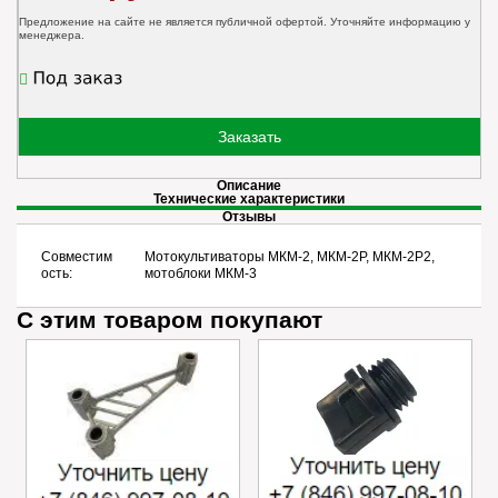
Предложение на сайте не является публичной офертой. Уточняйте информацию у
менеджера.
Заказать
Описание
Технические характеристики
Отзывы
Совместим
Мотокультиваторы МКМ-2, МКМ-2Р, МКМ-2Р2,
ость:
мотоблоки МКМ-3
С этим товаром покупают
Успокоитель цепи
Пробка маслозаливного
Caiman VARIO
отверстия редуктора