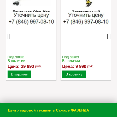
Бензокоса Oleo-Mac
Электрический
SPARTA 25
культиватор Champion
EC750
В наличии
В наличии
Цена:
29 990
руб.
Цена:
9 990
руб.
В корзину
В корзину
Центр садовой техники в Самаре ФАЗЕНДА