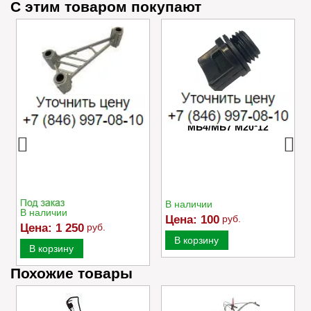
С этим товаром покупают
Успокоитель цепи
Пробка маслозаливного
Caiman VARIO
отверстия редуктора
МБ4/МБ7 M20*12
В наличии
В наличии
Цена:
100
руб.
Цена:
1 250
руб.
В корзину
В корзину
Похожие товары