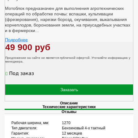
Мотоблок предназначен для выполнения агротехнических
операций по обработке почвы: вспашки, культивации
(фрезерования), нарезки борозд, окучивания, выкапывания
корнеплодов, боронования земли, на приусадебных участках
и в фермерски...
Подробнее
49 900 руб
Предложение на сайте не является публичной офертой. Уточняйте информацию у
менеджера.
Заказать
Описание
Технические характеристики
Отзывы
Рабочая ширина, мм:
1270
Тип двигателя:
Бензиновый 4-х тактный
Гарантия:
12 месяцев