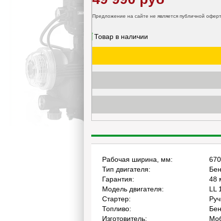
Предложение на сайте не является публичной офер
Товар в наличии
Рабочая ширина, мм:
670
Тип двигателя:
Бен
Гарантия:
48 
Модель двигателя:
LL 
Стартер:
Руч
Топливо:
Бен
Изготовитель:
Мо