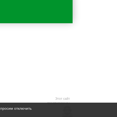
Этот сайт
продвигаем мы
 просим отключить