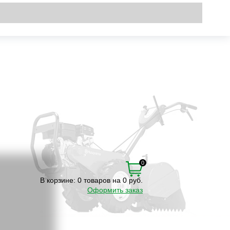
Вход
\
Регистрация
0
В корзине:
0 товаров на 0 руб.
Оформить заказ