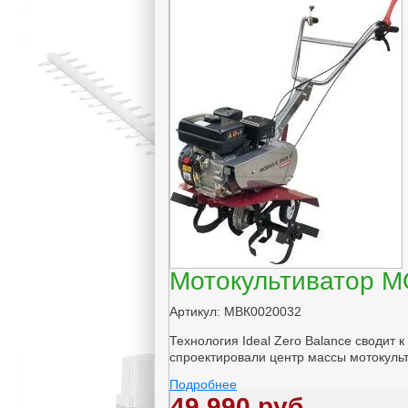
Мотокультиватор 
Артикул: МВК0020032
Технология Ideal Zero Balance сводит
спроектировали центр массы мотокульт
Подробнее
49 990 руб