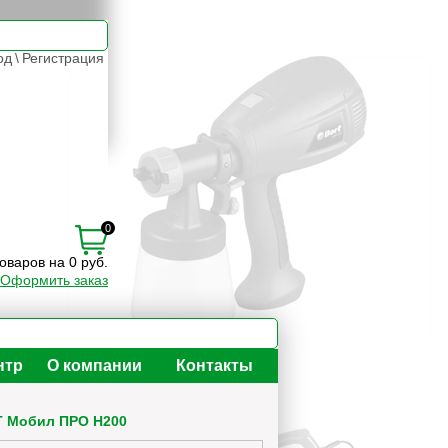
од
\
Регистрация
0
товаров на 0 руб.
Оформить заказ
нтр
О компании
Контакты
 Мобил ПРО H200