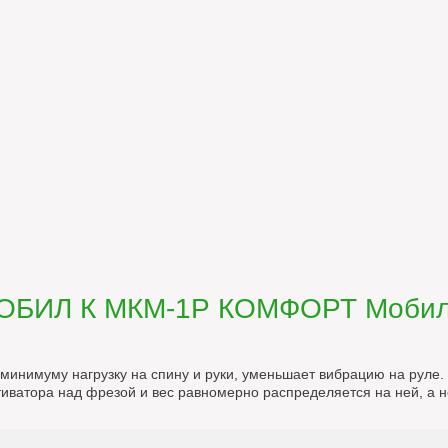
МОБИЛ К МКМ-1Р КОМФОРТ Моби
 к минимуму нагрузку на спину и руки, уменьшает вибрацию на руле
иватора над фрезой и вес равномерно распределяется на ней, а не