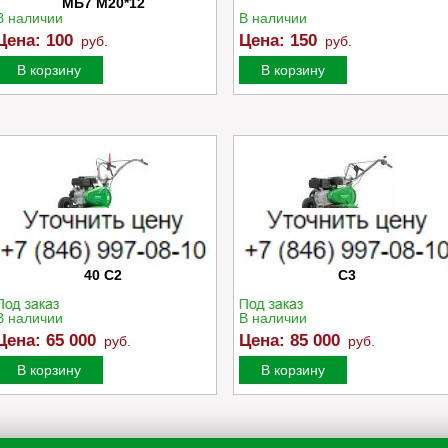
МБ7 M20*12
В наличии
В наличии
Цена:
100
Цена:
150
руб.
руб.
В корзину
В корзину
Культиватор Caiman MOKKO
Культиватор Caiman TRIO 7
40 C2
C3
В наличии
В наличии
Цена:
65 000
Цена:
85 000
руб.
руб.
В корзину
В корзину