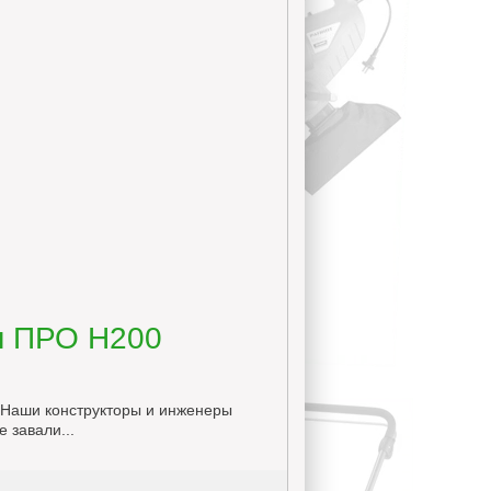
л ПРО H200
. Наши конструкторы и инженеры
 завали...