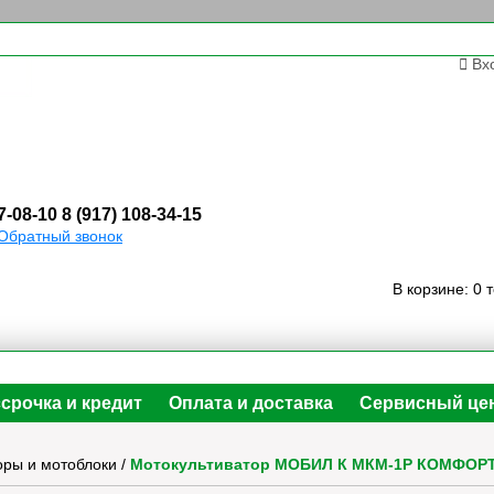
Вх
7-08-10
8 (917) 108-34-15
Обратный звонок
В корзине:
0 
срочка и кредит
Оплата и доставка
Сервисный це
оры и мотоблоки
/
Мотокультиватор МОБИЛ К МКМ-1Р КОМФОРТ