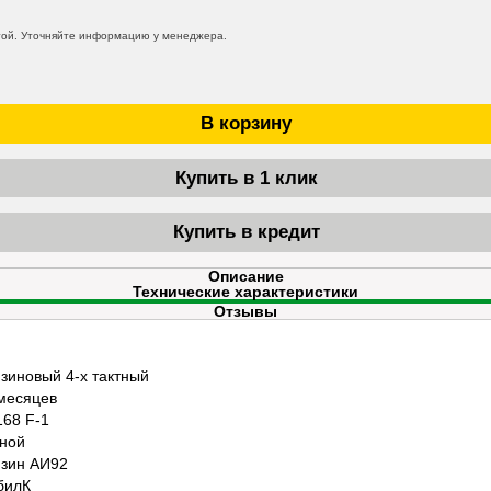
той. Уточняйте информацию у менеджера.
В корзину
Купить в 1 клик
Купить в кредит
Описание
Технические характеристики
Отзывы
зиновый 4-х тактный
месяцев
168 F-1
ной
зин АИ92
билК