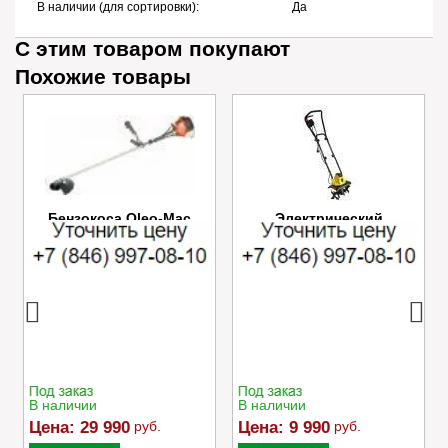
В наличии (для сортировки):
Да
С этим товаром покупают
Похожие товары
Бензокоса Oleo-Mac
Электрический
SPARTA 25
культиватор Champion
EC750
В наличии
В наличии
Цена:
29 990
руб.
Цена:
9 990
руб.