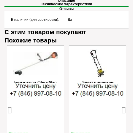
Описание
Технические характеристики
Отзывы
В наличии (для сортировки):
Да
С этим товаром покупают
Похожие товары
Бензокоса Oleo-Mac
Электрический
SPARTA 25
культиватор Champion
EC750