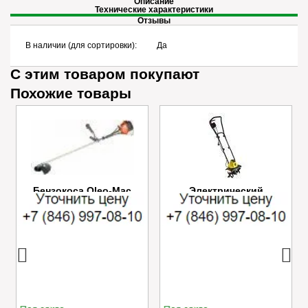
Описание
Технические характеристики
Отзывы
В наличии (для сортировки):
Да
С этим товаром покупают
Похожие товары
Бензокоса Oleo-Mac
Электрический
SPARTA 25
культиватор Champion
EC750