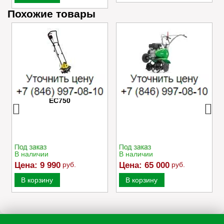
Похожие товары
Электрический
Культиватор Caiman
культиватор Champion
MOKKO 40 C2
EC750
В наличии
В наличии
Цена:
9 990
руб.
Цена:
65 000
руб.
В корзину
В корзину