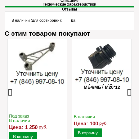
Описание
Технические характеристики
Отзывы
В наличии (для сортировки):
Да
С этим товаром покупают
Успокоитель цепи
Пробка маслозаливного
Caiman VARIO
отверстия редуктора
МБ4/МБ7 M20*12
В наличии
В наличии
Цена:
100
руб.
Цена:
1 250
руб.
В корзину
В корзину