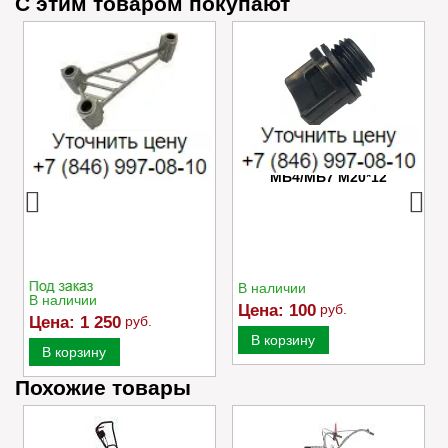
С этим товаром покупают
Успокоитель цепи
Пробка маслозаливного
Caiman VARIO
отверстия редуктора
МБ4/МБ7 M20*12
В наличии
В наличии
Цена:
100
руб.
Цена:
1 250
руб.
В корзину
В корзину
Похожие товары