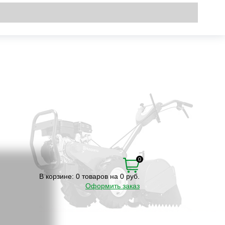
Вход
\
Регистрация
0
В корзине:
0 товаров на 0 руб.
Оформить заказ