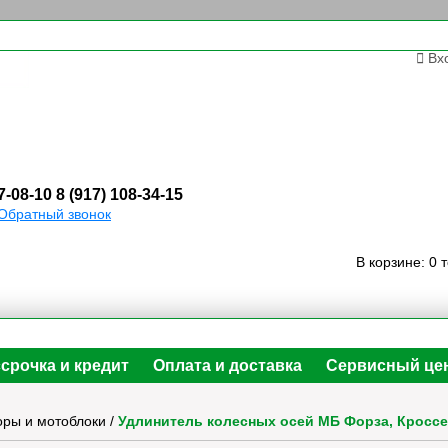
Вх
7-08-10
8 (917) 108-34-15
Обратный звонок
В корзине:
0 
срочка и кредит
Оплата и доставка
Сервисный це
оры и мотоблоки
/
Удлинитель колесных осей МБ Форза, Кроссер