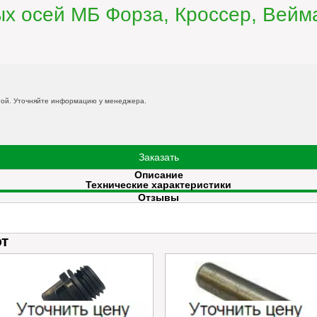
х осей МБ Форза, Кроссер, Вейма
той. Уточняйте информацию у менеджера.
Заказать
Описание
Технические характеристики
Отзывы
ют