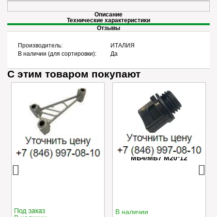
Описание
Технические характеристики
Отзывы
Производитель:
ИТАЛИЯ
В наличии (для сортировки):
Да
С этим товаром покупают
Успокоитель цепи
Пробка маслозаливного
Caiman VARIO
отверстия редуктора
МБ4/МБ7 M20*12
В наличии