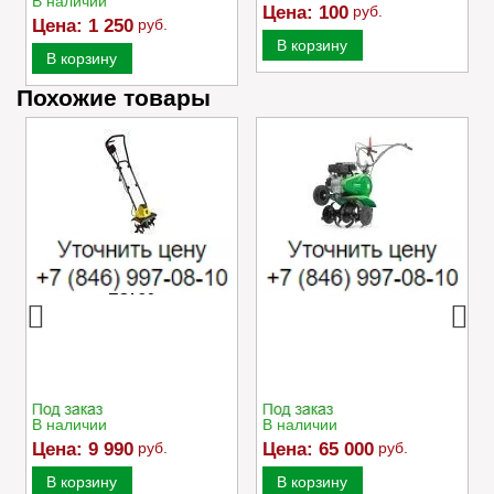
В наличии
Цена:
100
руб.
Цена:
1 250
руб.
В корзину
В корзину
Похожие товары
Электрический
Культиватор Caiman
культиватор Champion
MOKKO 40 C2
EC750
В наличии
В наличии
Цена:
9 990
руб.
Цена:
65 000
руб.
В корзину
В корзину