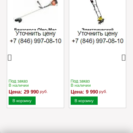
Бензокоса Oleo-Mac
Электрический
SPARTA 25
культиватор Champion
EC750
В наличии
В наличии
Цена:
29 990
руб.
Цена:
9 990
руб.
В корзину
В корзину