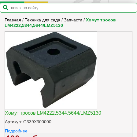
Главная
/
Техника для сада
/
Запчасти
/
Хомут тросов
LM4222,5344,5644/LMZ5130
Хомут тросов LM4222,5344,5644/LMZ5130
Артикул: G339X300000
Подробнее