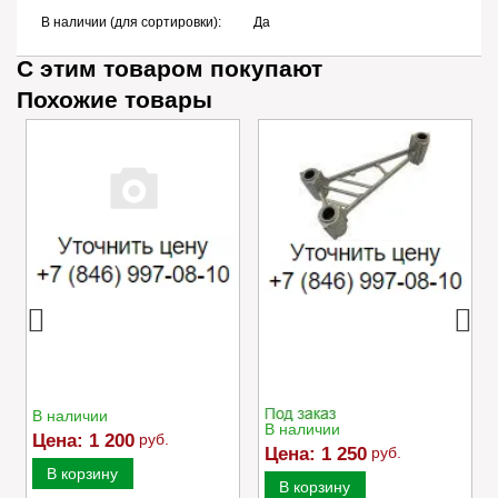
В наличии (для сортировки):
Да
С этим товаром покупают
Похожие товары
Адаптер ножа 65-225
Успокоитель цепи
Caiman VARIO
В наличии
В наличии
Цена:
1 200
руб.
Цена:
1 250
руб.
В корзину
В корзину