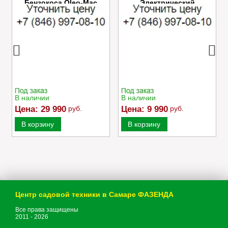
Бензокоса Oleo-Mac
Электрический
SPARTA 25
культиватор Champion
EC750
В наличии
В наличии
Цена:
29 990
руб.
Цена:
9 990
руб.
В корзину
В корзину
Центр садовой техники в Самаре ФАЗЕНДА
Все права защищены
2011 - 2026