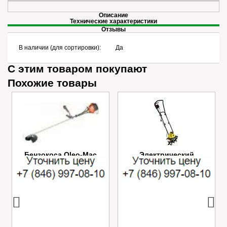
Описание
Технические характеристики
Отзывы
В наличии (для сортировки):
Да
С этим товаром покупают
Похожие товары
Бензокоса Oleo-Mac
Электрический
SPARTA 25
культиватор Champion
EC750