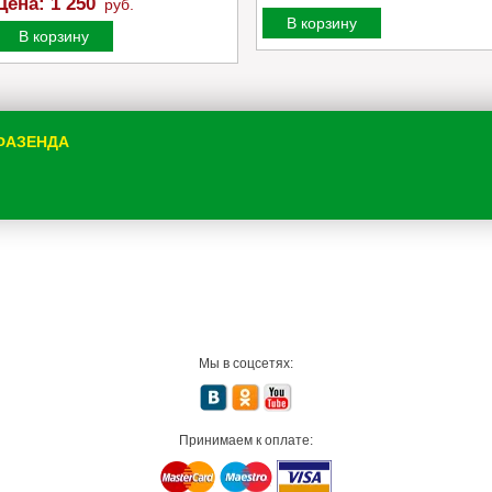
Цена:
1 250
руб.
В корзину
В корзину
 ФАЗЕНДА
Мы в соцсетях:
Принимаем к оплате: