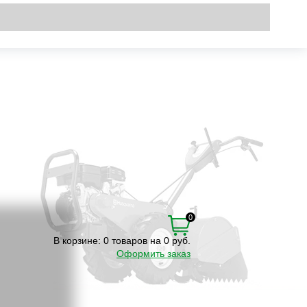
Вход
\
Регистрация
0
В корзине:
0 товаров на 0 руб.
Оформить заказ