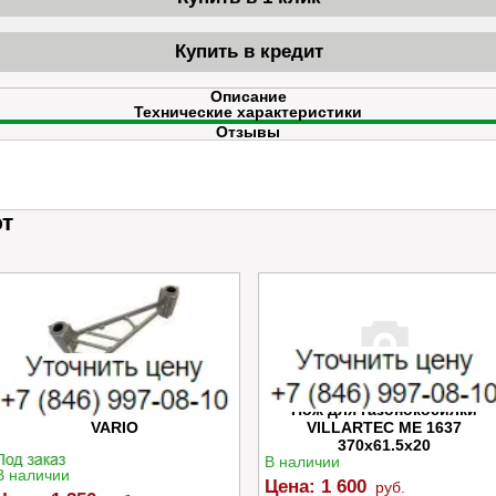
Купить в кредит
Описание
Технические характеристики
Отзывы
ют
Успокоитель цепи Caiman
Нож для газонокосилки
VARIO
VILLARTEC ME 1637
370x61.5x20
В наличии
В наличии
Цена:
1 600
руб.