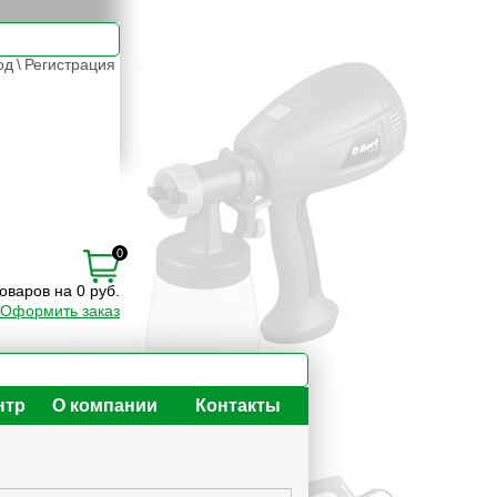
од
\
Регистрация
0
товаров на 0 руб.
Оформить заказ
нтр
О компании
Контакты