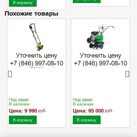
В корзину
Похожие товары
Электрический
Культиватор Caiman
культиватор Champion
MOKKO 40 C2
EC750
В наличии
В наличии
Цена:
9 990
руб.
Цена:
65 000
руб.
В корзину
В корзину