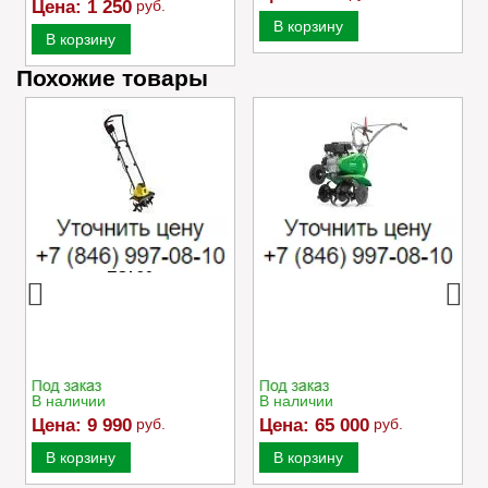
Цена:
1 250
руб.
В корзину
В корзину
Похожие товары
Электрический
Культиватор Caiman
культиватор Champion
MOKKO 40 C2
EC750
В наличии
В наличии
Цена:
9 990
руб.
Цена:
65 000
руб.
В корзину
В корзину