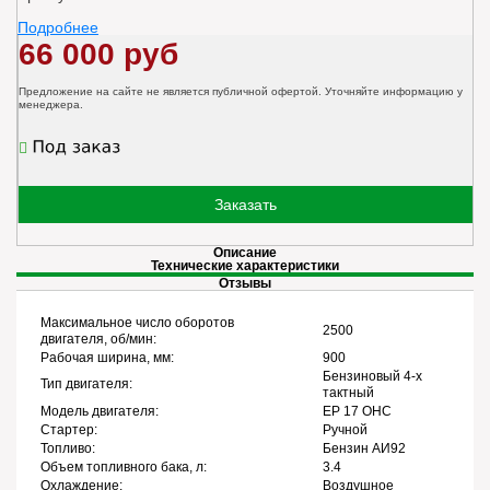
Подробнее
66 000 руб
Предложение на сайте не является публичной офертой. Уточняйте информацию у
менеджера.
Заказать
Описание
Технические характеристики
Отзывы
Максимальное число оборотов
2500
двигателя, об/мин:
Рабочая ширина, мм:
900
Бензиновый 4-х
Тип двигателя:
тактный
Модель двигателя:
EP 17 OHC
Стартер:
Ручной
Топливо:
Бензин АИ92
Объем топливного бака, л:
3.4
Охлаждение:
Воздушное