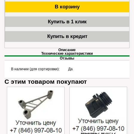
В корзину
Купить в 1 клик
Купить в кредит
Описание
Технические характеристики
Отзывы
В наличии (для сортировки):
Да
С этим товаром покупают
Успокоитель цепи
Пробка маслозаливного
Caiman VARIO
отверстия редуктора
МБ4/МБ7 M20*12