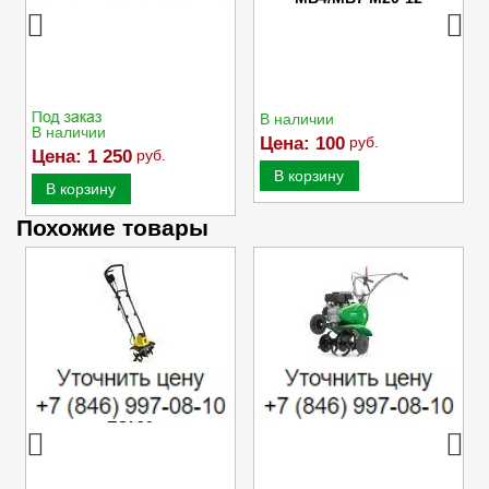
В наличии
В наличии
Цена:
100
руб.
Цена:
1 250
руб.
В корзину
В корзину
Похожие товары
Электрический
Культиватор Caiman
культиватор Champion
MOKKO 40 C2
EC750