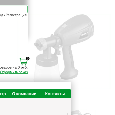
од
\
Регистрация
0
товаров на 0 руб.
Оформить заказ
нтр
О компании
Контакты