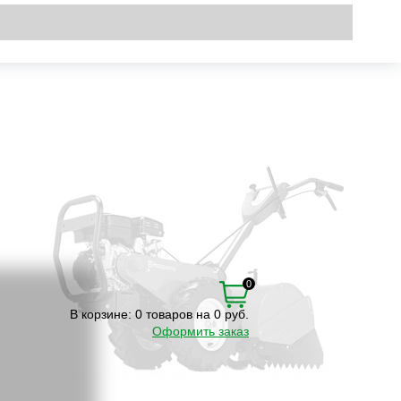
Вход
\
Регистрация
0
В корзине:
0 товаров на 0 руб.
Оформить заказ