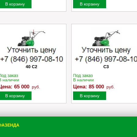
В корзину
В корзину
Культиватор Caiman MOKKO
Культиватор Caiman TRIO 7
40 C2
C3
В наличии
В наличии
Цена:
65 000
Цена:
85 000
руб.
руб.
В корзину
В корзину
 ФАЗЕНДА