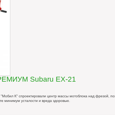
РЕМИУМ Subaru EX-21
"Мобил К" спроектировали центр массы мотоблока над фрезой, по
ате минимум усталости и вреда здоровью.