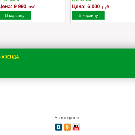
Цена:
9 990
Цена:
6 000
руб.
руб.
В корзину
В корзину
 ФАЗЕНДА
Мы в соцсетях: