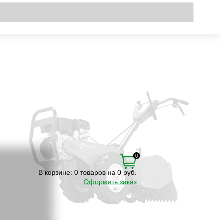
Вход
\
Регистрация
0
В корзине:
0 товаров на 0 руб.
Оформить заказ