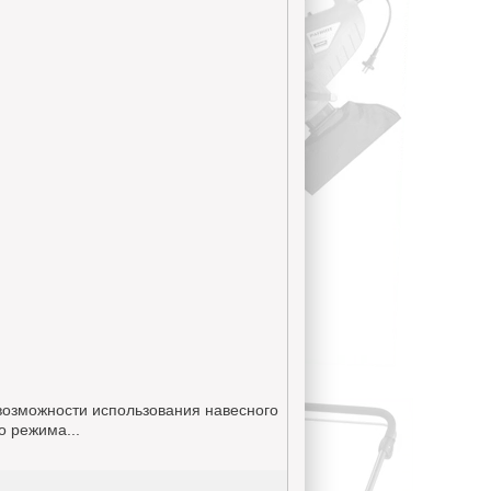
возможности использования навесного
о режима...