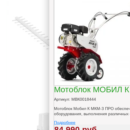
Мотоблок МОБИЛ К
Артикул: МВК0018444
Мотоблок Мобил К МКМ-3 ПРО обеспечи
оборудования, выполнения различных с
Подробнее
84 990 руб