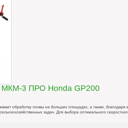
 МКМ-3 ПРО Honda GP200
вает обработку почвы на больших площадях, а также, благодаря 
ельскохозяйственных задач. Для выбора оптимального скоростног