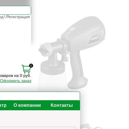
од
\
Регистрация
0
товаров на 0 руб.
Оформить заказ
нтр
О компании
Контакты